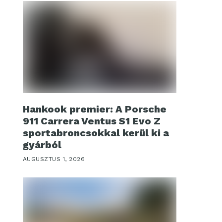
Hankook premier: A Porsche
911 Carrera Ventus S1 Evo Z
sportabroncsokkal kerül ki a
gyárból
AUGUSZTUS 1, 2026