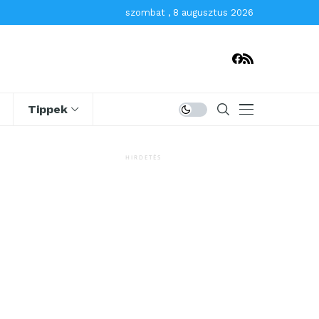
szombat , 8 augusztus 2026
Tippek
HIRDETÉS