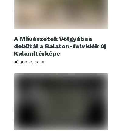
A Művészetek Völgyében
debütál a Balaton-felvidék új
Kalandtérképe
JÚLIUS 31, 2026