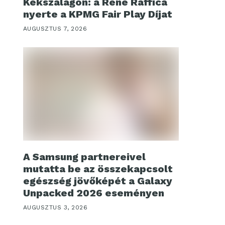
Kékszalagon: a René Raffica
nyerte a KPMG Fair Play Díjat
AUGUSZTUS 7, 2026
A Samsung partnereivel
mutatta be az összekapcsolt
egészség jövőképét a Galaxy
Unpacked 2026 eseményen
AUGUSZTUS 3, 2026