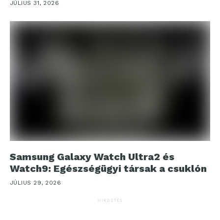
JÚLIUS 31, 2026
Samsung Galaxy Watch Ultra2 és
Watch9: Egészségügyi társak a csuklón
JÚLIUS 29, 2026
HIRDETÉS