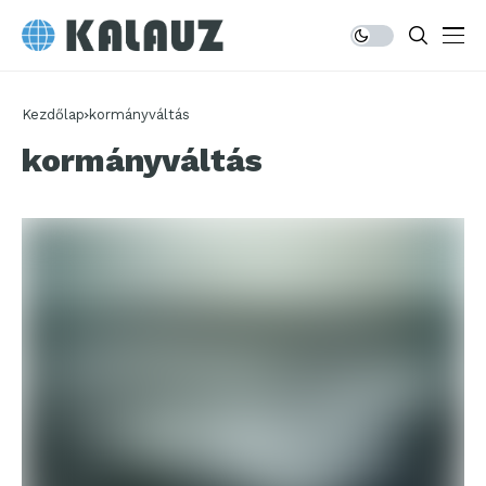
Kezdőlap
kormányváltás
kormányváltás