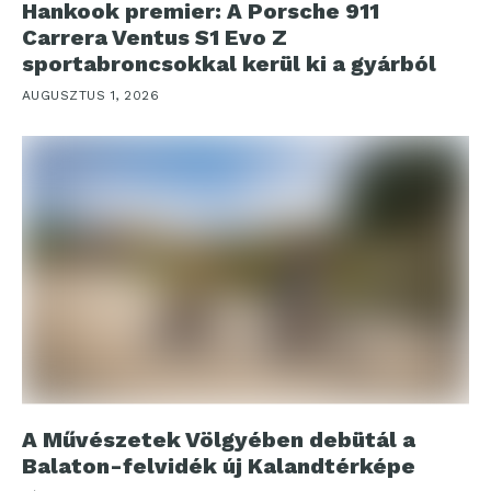
Hankook premier: A Porsche 911
Carrera Ventus S1 Evo Z
sportabroncsokkal kerül ki a gyárból
AUGUSZTUS 1, 2026
A Művészetek Völgyében debütál a
Balaton-felvidék új Kalandtérképe