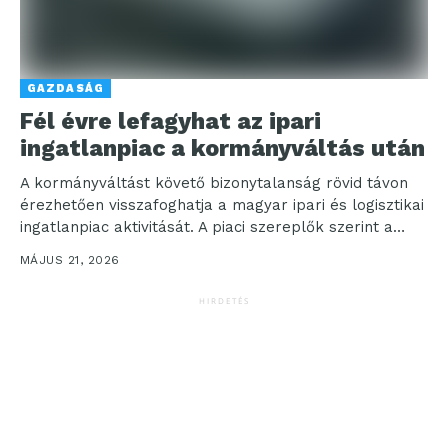
GAZDASÁG
Fél évre lefagyhat az ipari
ingatlanpiac a kormányváltás után
A kormányváltást követő bizonytalanság rövid távon
érezhetően visszafoghatja a magyar ipari és logisztikai
ingatlanpiac aktivitását. A piaci szereplők szerint a
következő hónapokban a...
MÁJUS 21, 2026
HIRDETÉS