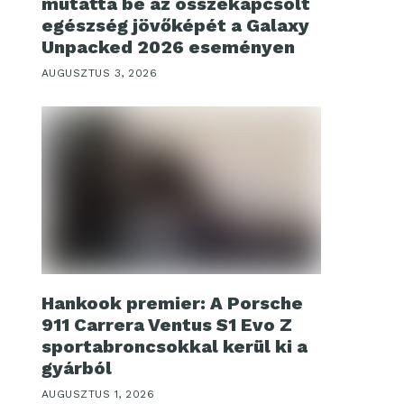
mutatta be az összekapcsolt
egészség jövőképét a Galaxy
Unpacked 2026 eseményen
AUGUSZTUS 3, 2026
Hankook premier: A Porsche
911 Carrera Ventus S1 Evo Z
sportabroncsokkal kerül ki a
gyárból
AUGUSZTUS 1, 2026