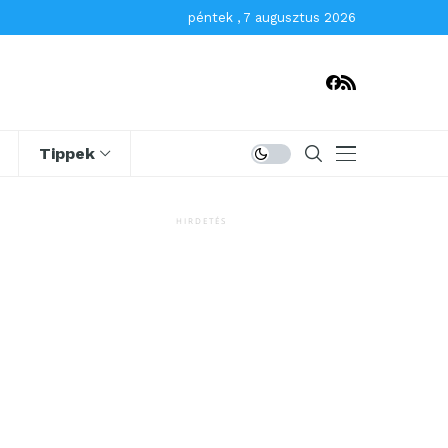
péntek , 7 augusztus 2026
Tippek
HIRDETÉS