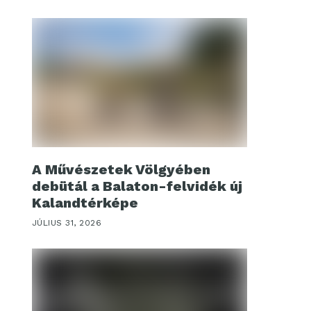
A Művészetek Völgyében
debütál a Balaton-felvidék új
Kalandtérképe
JÚLIUS 31, 2026