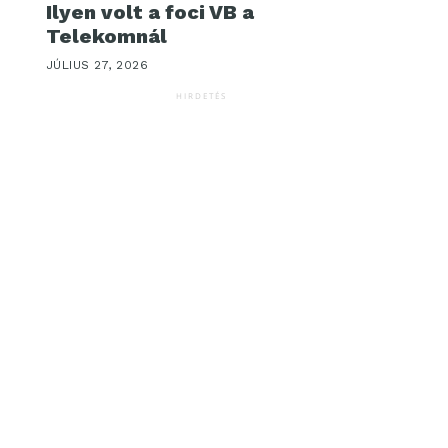
Ilyen volt a foci VB a
Telekomnál
JÚLIUS 27, 2026
HIRDETÉS