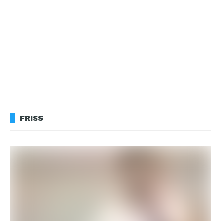
FRISS