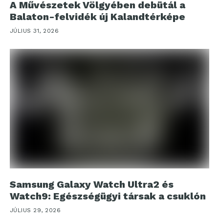
A Művészetek Völgyében debütál a
Balaton-felvidék új Kalandtérképe
JÚLIUS 31, 2026
Samsung Galaxy Watch Ultra2 és
Watch9: Egészségügyi társak a csuklón
JÚLIUS 29, 2026