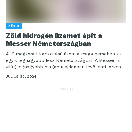
ZÖLD
Zöld hidrogén üzemet épít a
Messer Németországban
A 10 megawatt kapacitású üzem a maga nemében az
egyik legnagyobb lesz Németországban A Messer, a
világ legnagyobb magántulajdonban lévő ipari, orvosi
és...
JÚLIUS 30, 2024
HIRDETÉS