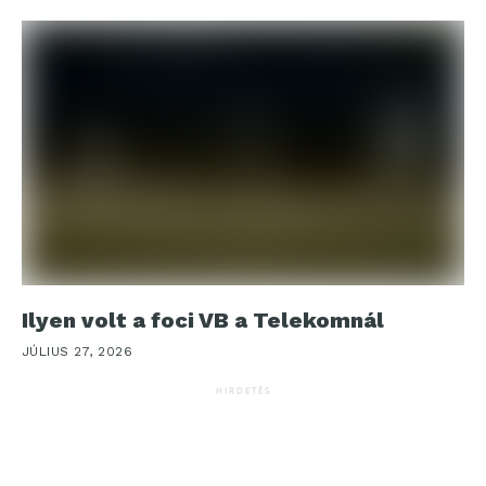
Ilyen volt a foci VB a Telekomnál
JÚLIUS 27, 2026
HIRDETÉS