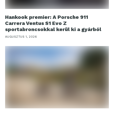
Hankook premier: A Porsche 911
Carrera Ventus S1 Evo Z
sportabroncsokkal kerül ki a gyárból
AUGUSZTUS 1, 2026