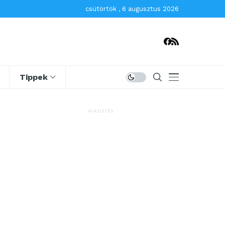
csütörtök , 6 augusztus 2026
Tippek
HIRDETÉS