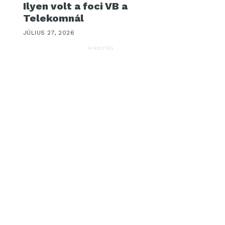
Ilyen volt a foci VB a
Telekomnál
JÚLIUS 27, 2026
HIRDETÉS