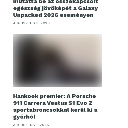
mutatta be az összekapcsolt
egészség jövőképét a Galaxy
Unpacked 2026 eseményen
AUGUSZTUS 3, 2026
Hankook premier: A Porsche
911 Carrera Ventus S1 Evo Z
sportabroncsokkal kerül ki a
gyárból
AUGUSZTUS 1, 2026