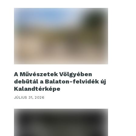
A Művészetek Völgyében
debütál a Balaton-felvidék új
Kalandtérképe
JÚLIUS 31, 2026