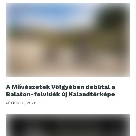
A Művészetek Völgyében debütál a
Balaton-felvidék új Kalandtérképe
JÚLIUS 31, 2026