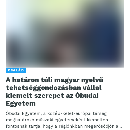
CSALÁD
A határon túli magyar nyelvű
tehetséggondozásban vállal
kiemelt szerepet az Óbudai
Egyetem
Óbudai Egyetem, a közép-kelet-európai térség
meghatározó műszaki egyetemeként kiemelten
fontosnak tartja, hogy a régiónkban megerősödjön a