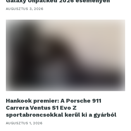
Galaxy Unpacked 2026 eseményen
AUGUSZTUS 3, 2026
Hankook premier: A Porsche 911
Carrera Ventus S1 Evo Z
sportabroncsokkal kerül ki a gyárból
AUGUSZTUS 1, 2026