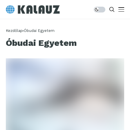
Kezdőlap
Óbudai Egyetem
Óbudai Egyetem