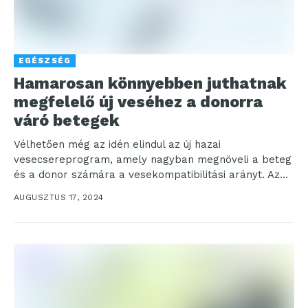
EGÉSZSÉG
Hamarosan könnyebben juthatnak
megfelelő új veséhez a donorra
váró betegek
Vélhetően még az idén elindul az új hazai
vesecsereprogram, amely nagyban megnöveli a beteg
és a donor számára a vesekompatibilitási arányt. Az
Óbudai...
AUGUSZTUS 17, 2024