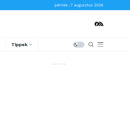
péntek , 7 augusztus 2026
Tippek
HIRDETÉS