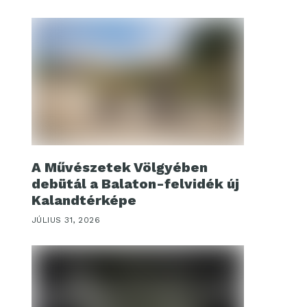
A Művészetek Völgyében
debütál a Balaton-felvidék új
Kalandtérképe
JÚLIUS 31, 2026