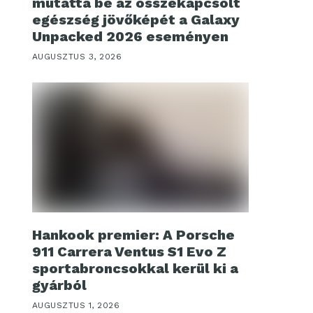
mutatta be az összekapcsolt
egészség jövőképét a Galaxy
Unpacked 2026 eseményen
AUGUSZTUS 3, 2026
Hankook premier: A Porsche
911 Carrera Ventus S1 Evo Z
sportabroncsokkal kerül ki a
gyárból
AUGUSZTUS 1, 2026