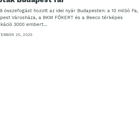
di összefogást hozott az idei nyár Budapesten: a 10 millió Fa,
pest Városháza, a BKM FŐKERT és a Beeco térképes
ikáció 3000 embert...
TEMBER 25, 2025