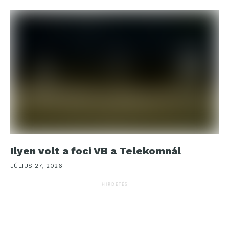
Ilyen volt a foci VB a Telekomnál
JÚLIUS 27, 2026
HIRDETÉS