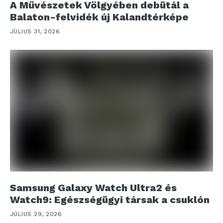
A Művészetek Völgyében debütál a
Balaton-felvidék új Kalandtérképe
JÚLIUS 31, 2026
Samsung Galaxy Watch Ultra2 és
Watch9: Egészségügyi társak a csuklón
JÚLIUS 29, 2026