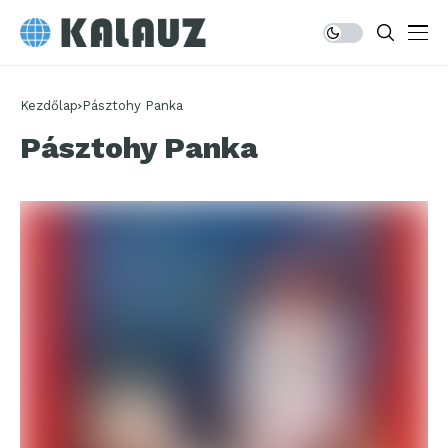
Kezdőlap
Pásztohy Panka
Pásztohy Panka