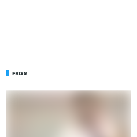
FRISS