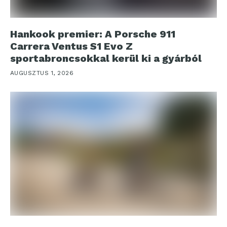
Hankook premier: A Porsche 911
Carrera Ventus S1 Evo Z
sportabroncsokkal kerül ki a gyárból
AUGUSZTUS 1, 2026