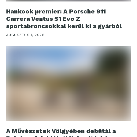
Hankook premier: A Porsche 911
Carrera Ventus S1 Evo Z
sportabroncsokkal kerül ki a gyárból
AUGUSZTUS 1, 2026
A Művészetek Völgyében debütál a