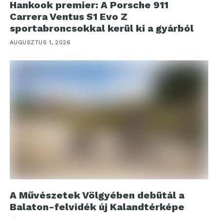
Hankook premier: A Porsche 911
Carrera Ventus S1 Evo Z
sportabroncsokkal kerül ki a gyárból
AUGUSZTUS 1, 2026
A Művészetek Völgyében debütál a
Balaton-felvidék új Kalandtérképe