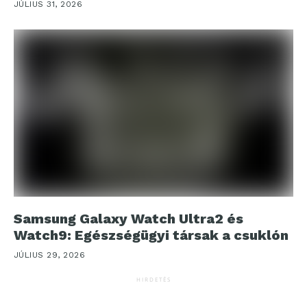
JÚLIUS 31, 2026
Samsung Galaxy Watch Ultra2 és
Watch9: Egészségügyi társak a csuklón
JÚLIUS 29, 2026
HIRDETÉS