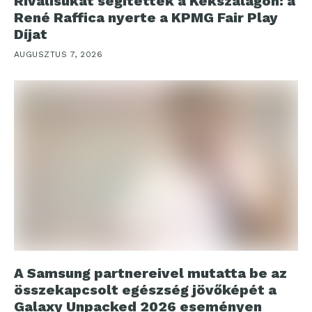
Riválisukat segítették a Kékszalagon: a
René Raffica nyerte a KPMG Fair Play
Díjat
AUGUSZTUS 7, 2026
A Samsung partnereivel mutatta be az
összekapcsolt egészség jövőképét a
Galaxy Unpacked 2026 eseményen