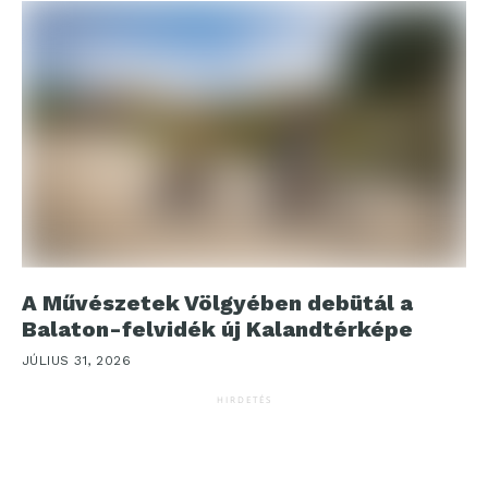
A Művészetek Völgyében debütál a
Balaton-felvidék új Kalandtérképe
JÚLIUS 31, 2026
HIRDETÉS