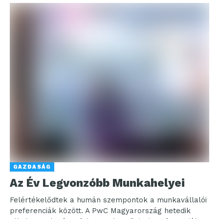
GAZDASÁG
Az Év Legvonzóbb Munkahelyei
Felértékelődtek a humán szempontok a munkavállalói
preferenciák között. A PwC Magyarország hetedik