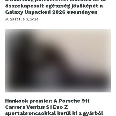
összekapcsolt egészség jövőképét a
Galaxy Unpacked 2026 eseményen
AUGUSZTUS 3, 2026
Hankook premier: A Porsche 911
Carrera Ventus S1 Evo Z
sportabroncsokkal kerül ki a gyárból