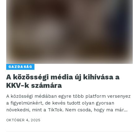
GAZDASÁG
A közösségi média új kihívása a
KKV-k számára
A közösségi médiában egyre több platform versenyez
a figyelmünkért, de kevés tudott olyan gyorsan
növekedni, mint a TikTok. Nem csoda, hogy ma már...
OKTÓBER 4, 2025