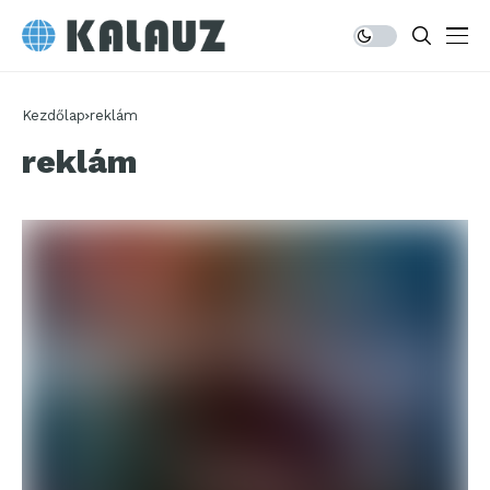
Kezdőlap
reklám
reklám