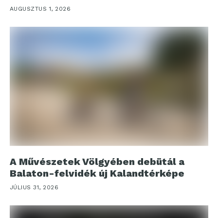
AUGUSZTUS 1, 2026
A Művészetek Völgyében debütál a
Balaton-felvidék új Kalandtérképe
JÚLIUS 31, 2026