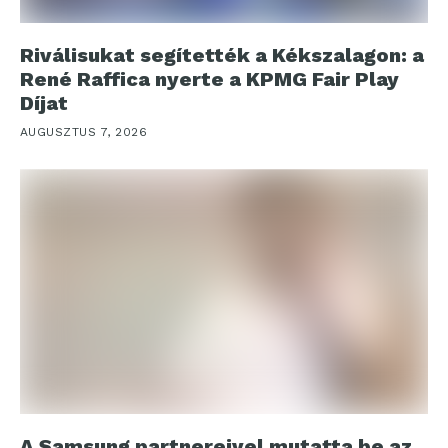
Riválisukat segítették a Kékszalagon: a
René Raffica nyerte a KPMG Fair Play
Díjat
AUGUSZTUS 7, 2026
A Samsung partnereivel mutatta be az