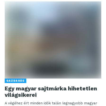
GAZDASÁG
Egy magyar sajtmárka hihetetlen
világsikerei
A végéhez ért minden idők talán legnagyobb magyar