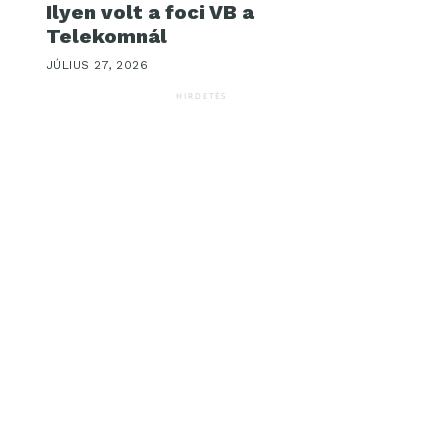
Ilyen volt a foci VB a
Telekomnál
JÚLIUS 27, 2026
HIRDETÉS