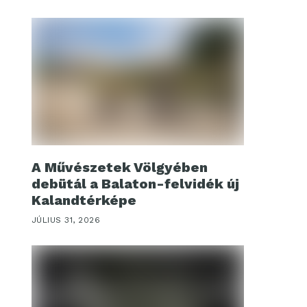
A Művészetek Völgyében
debütál a Balaton-felvidék új
Kalandtérképe
JÚLIUS 31, 2026