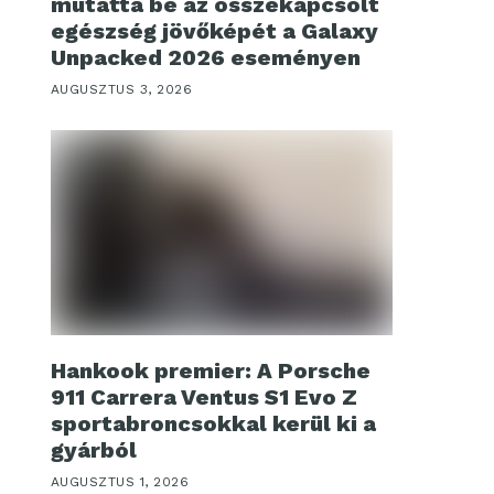
mutatta be az összekapcsolt
egészség jövőképét a Galaxy
Unpacked 2026 eseményen
AUGUSZTUS 3, 2026
Hankook premier: A Porsche
911 Carrera Ventus S1 Evo Z
sportabroncsokkal kerül ki a
gyárból
AUGUSZTUS 1, 2026