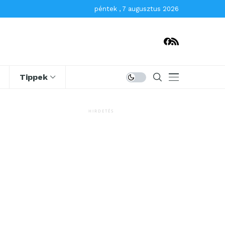
péntek , 7 augusztus 2026
Tippek
HIRDETÉS