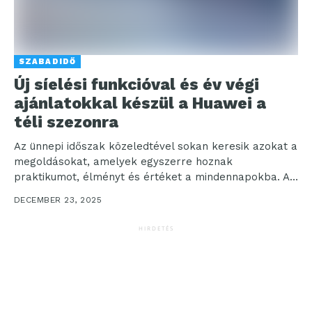
SZABADIDŐ
Új síelési funkcióval és év végi
ajánlatokkal készül a Huawei a
téli szezonra
Az ünnepi időszak közeledtével sokan keresik azokat a
megoldásokat, amelyek egyszerre hoznak
praktikumot, élményt és értéket a mindennapokba. A
Huawei idei év végi...
DECEMBER 23, 2025
HIRDETÉS