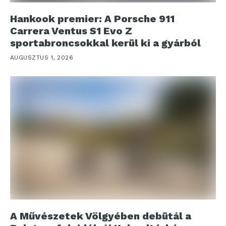
Hankook premier: A Porsche 911
Carrera Ventus S1 Evo Z
sportabroncsokkal kerül ki a gyárból
AUGUSZTUS 1, 2026
A Művészetek Völgyében debütál a