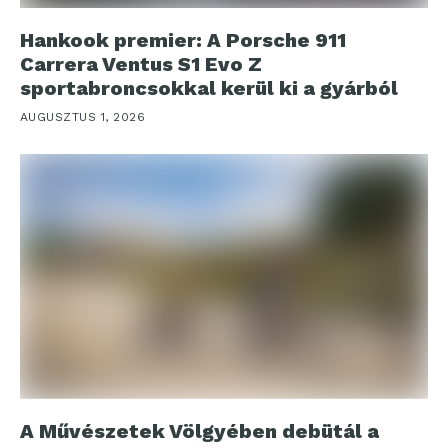
Hankook premier: A Porsche 911
Carrera Ventus S1 Evo Z
sportabroncsokkal kerül ki a gyárból
AUGUSZTUS 1, 2026
A Művészetek Völgyében debütál a