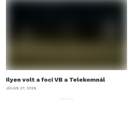
Ilyen volt a foci VB a Telekomnál
JÚLIUS 27, 2026
HIRDETÉS