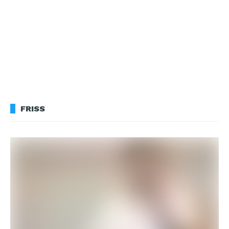
FRISS