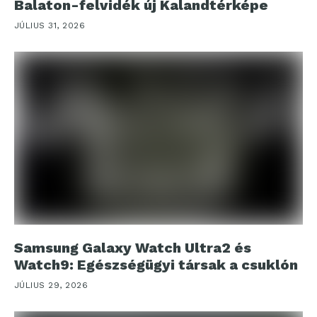
Balaton-felvidék új Kalandtérképe
JÚLIUS 31, 2026
Samsung Galaxy Watch Ultra2 és
Watch9: Egészségügyi társak a csuklón
JÚLIUS 29, 2026