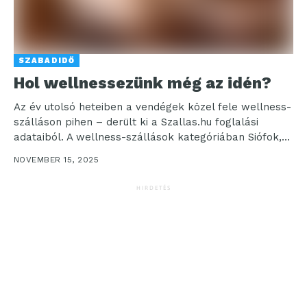
SZABADIDŐ
Hol wellnessezünk még az idén?
Az év utolsó heteiben a vendégek közel fele wellness-
szálláson pihen – derült ki a Szallas.hu foglalási
adataiból. A wellness-szállások kategóriában Siófok,
Hévíz és...
NOVEMBER 15, 2025
HIRDETÉS