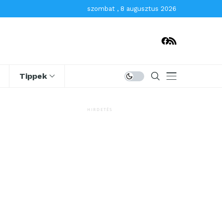
szombat , 8 augusztus 2026
Tippek
HIRDETÉS