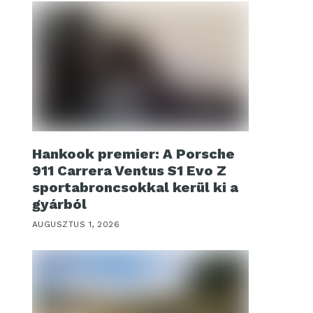
Hankook premier: A Porsche
911 Carrera Ventus S1 Evo Z
sportabroncsokkal kerül ki a
gyárból
AUGUSZTUS 1, 2026