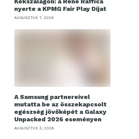
Kékszalagon: a René Raffica
nyerte a KPMG Fair Play Díjat
AUGUSZTUS 7, 2026
A Samsung partnereivel
mutatta be az összekapcsolt
egészség jövőképét a Galaxy
Unpacked 2026 eseményen
AUGUSZTUS 3, 2026