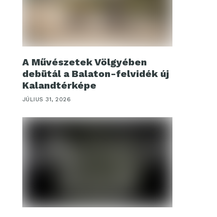
A Művészetek Völgyében
debütál a Balaton-felvidék új
Kalandtérképe
JÚLIUS 31, 2026