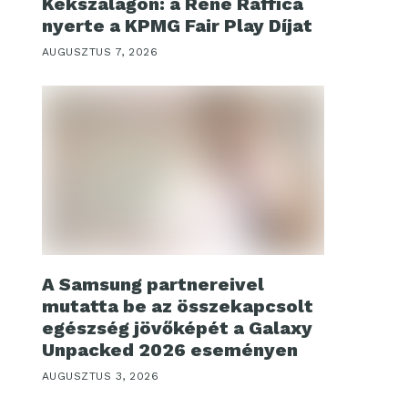
Kékszalagon: a René Raffica
nyerte a KPMG Fair Play Díjat
AUGUSZTUS 7, 2026
A Samsung partnereivel
mutatta be az összekapcsolt
egészség jövőképét a Galaxy
Unpacked 2026 eseményen
AUGUSZTUS 3, 2026