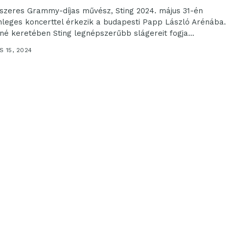
-szeres Grammy-díjas művész, Sting 2024. május 31-én
nleges koncerttel érkezik a budapesti Papp László Arénába.
rné keretében Sting legnépszerűbb slágereit fogja...
 15, 2024