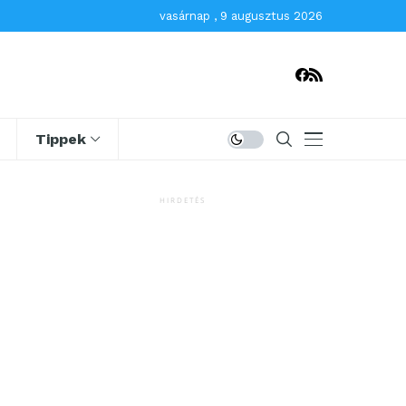
vasárnap , 9 augusztus 2026
Tippek
HIRDETÉS