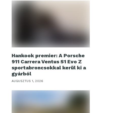
Hankook premier: A Porsche
911 Carrera Ventus S1 Evo Z
sportabroncsokkal kerül ki a
gyárból
AUGUSZTUS 1, 2026