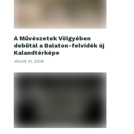
A Művészetek Völgyében
debütál a Balaton-felvidék új
Kalandtérképe
JÚLIUS 31, 2026