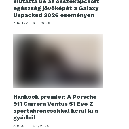
mutatta be az összekapcsolt
egészség jövőképét a Galaxy
Unpacked 2026 eseményen
AUGUSZTUS 3, 2026
Hankook premier: A Porsche
911 Carrera Ventus S1 Evo Z
sportabroncsokkal kerül ki a
gyárból
AUGUSZTUS 1, 2026