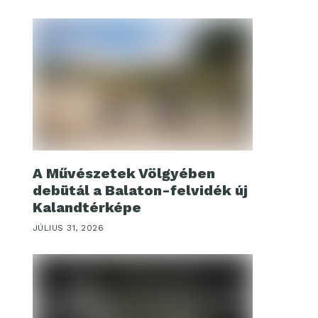
A Művészetek Völgyében
debütál a Balaton-felvidék új
Kalandtérképe
JÚLIUS 31, 2026