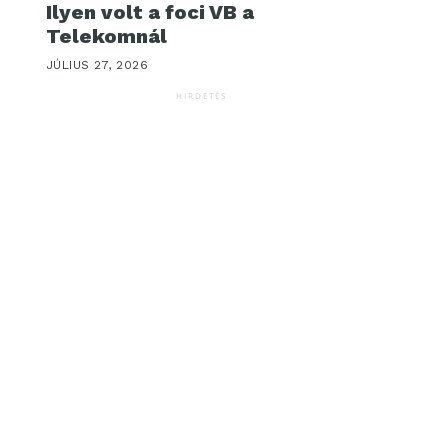
Ilyen volt a foci VB a
Telekomnál
JÚLIUS 27, 2026
HIRDETÉS