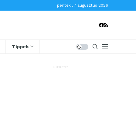
péntek , 7 augusztus 2026
Tippek
HIRDETÉS