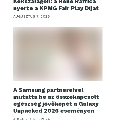
Kékszalagon: a René Raffica
nyerte a KPMG Fair Play Díjat
AUGUSZTUS 7, 2026
A Samsung partnereivel
mutatta be az összekapcsolt
egészség jövőképét a Galaxy
Unpacked 2026 eseményen
AUGUSZTUS 3, 2026