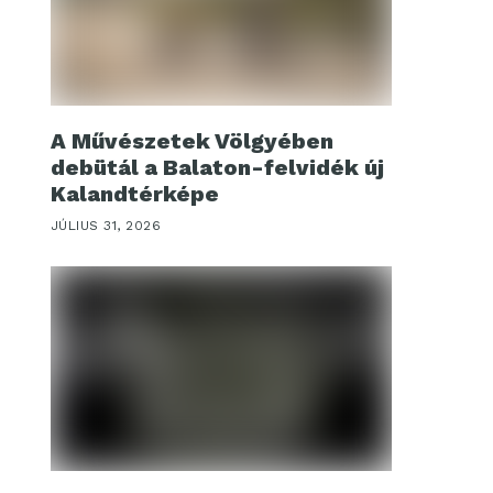
A Művészetek Völgyében
debütál a Balaton-felvidék új
Kalandtérképe
JÚLIUS 31, 2026