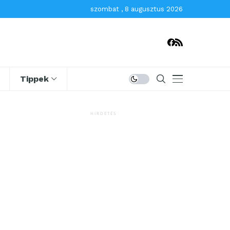
szombat , 8 augusztus 2026
Tippek
HIRDETÉS