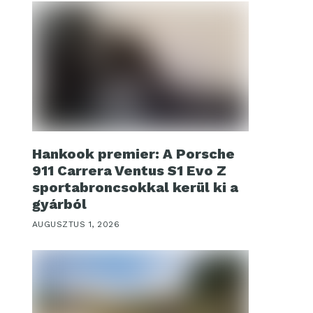
Hankook premier: A Porsche
911 Carrera Ventus S1 Evo Z
sportabroncsokkal kerül ki a
gyárból
AUGUSZTUS 1, 2026