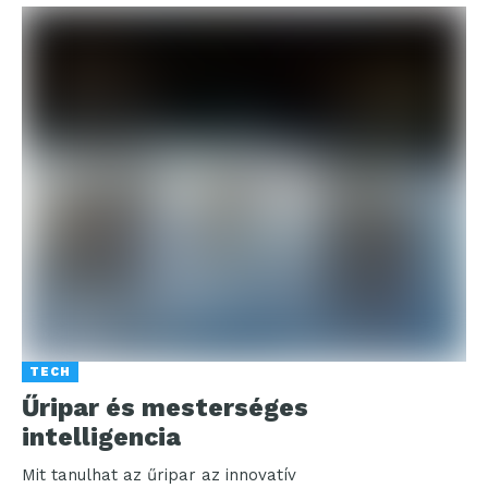
TECH
Űripar és mesterséges
intelligencia
Mit tanulhat az űripar az innovatív