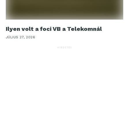
Ilyen volt a foci VB a Telekomnál
JÚLIUS 27, 2026
HIRDETÉS