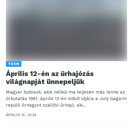
TECH
Április 12-én az űrhajózás
világnapját ünnepeljük
Magyar tudósok, akik nélkül ma teljesen más lenne az
űrkutatás 1961. április 12-én indult útjára a Jurij Gagarin
repülő őrnagyot szállító űrhajó, aki...
ÁPRILIS 12, 2024