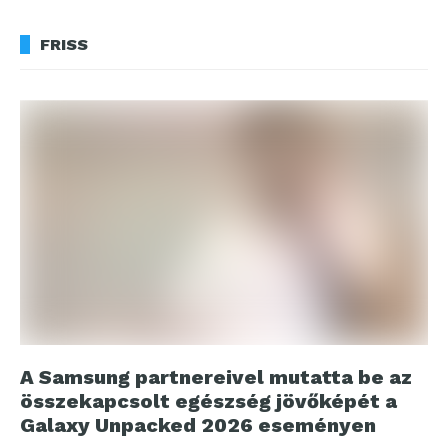
FRISS
A Samsung partnereivel mutatta be az
összekapcsolt egészség jövőképét a
Galaxy Unpacked 2026 eseményen