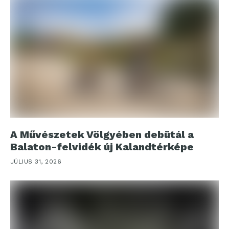
A Művészetek Völgyében debütál a
Balaton-felvidék új Kalandtérképe
JÚLIUS 31, 2026