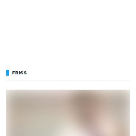
FRISS