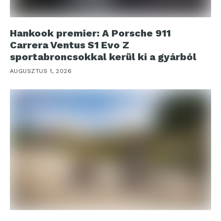
Hankook premier: A Porsche 911
Carrera Ventus S1 Evo Z
sportabroncsokkal kerül ki a gyárból
AUGUSZTUS 1, 2026