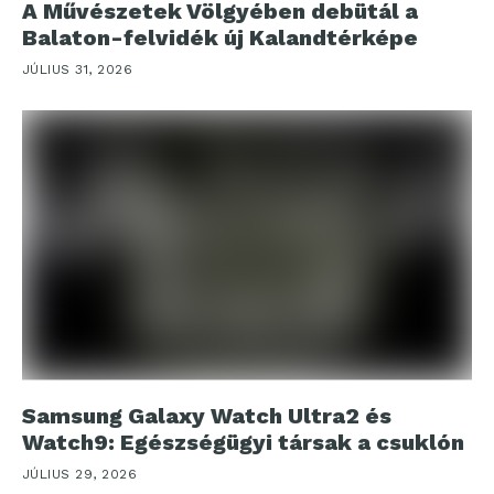
A Művészetek Völgyében debütál a
Balaton-felvidék új Kalandtérképe
JÚLIUS 31, 2026
Samsung Galaxy Watch Ultra2 és
Watch9: Egészségügyi társak a csuklón
JÚLIUS 29, 2026