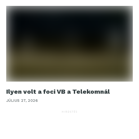
Ilyen volt a foci VB a Telekomnál
JÚLIUS 27, 2026
HIRDETÉS