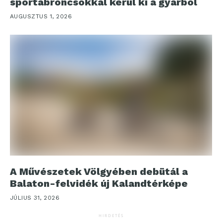
sportabroncsokkal kerül ki a gyárból
AUGUSZTUS 1, 2026
A Művészetek Völgyében debütál a
Balaton-felvidék új Kalandtérképe
JÚLIUS 31, 2026
HIRDETÉS