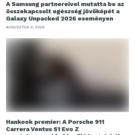
A Samsung partnereivel mutatta be az
összekapcsolt egészség jövőképét a
Galaxy Unpacked 2026 eseményen
AUGUSZTUS 3, 2026
Hankook premier: A Porsche 911
Carrera Ventus S1 Evo Z