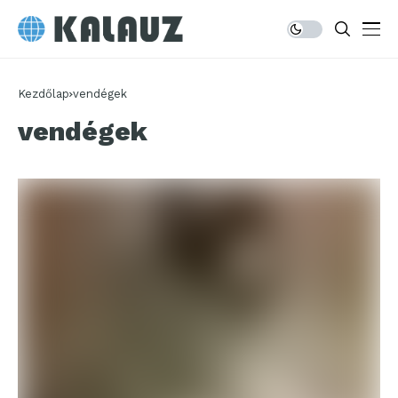
Kezdőlap
vendégek
vendégek