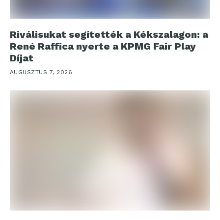
Riválisukat segítették a Kékszalagon: a
René Raffica nyerte a KPMG Fair Play
Díjat
AUGUSZTUS 7, 2026