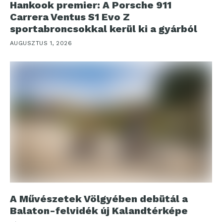
Hankook premier: A Porsche 911
Carrera Ventus S1 Evo Z
sportabroncsokkal kerül ki a gyárból
AUGUSZTUS 1, 2026
A Művészetek Völgyében debütál a
Balaton-felvidék új Kalandtérképe