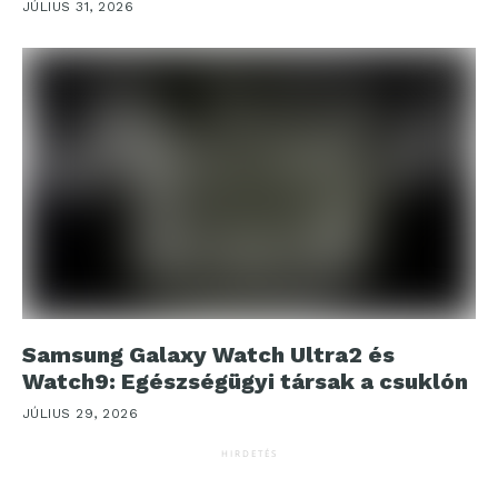
JÚLIUS 31, 2026
Samsung Galaxy Watch Ultra2 és
Watch9: Egészségügyi társak a csuklón
JÚLIUS 29, 2026
HIRDETÉS