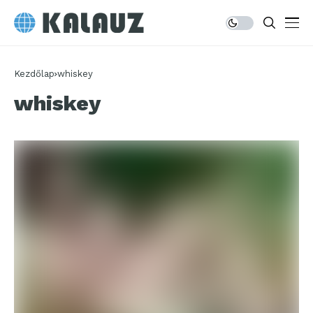
Kezdőlap
whiskey
whiskey