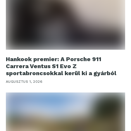
Hankook premier: A Porsche 911
Carrera Ventus S1 Evo Z
sportabroncsokkal kerül ki a gyárból
AUGUSZTUS 1, 2026