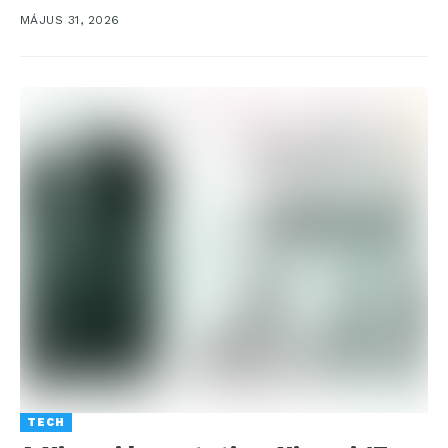
nagykapacitású...
MÁJUS 31, 2026
TECH