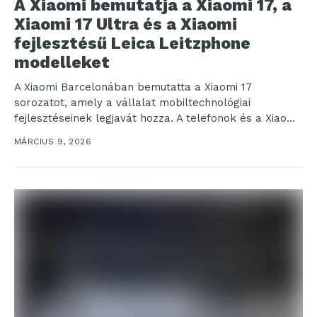
A Xiaomi bemutatja a Xiaomi 17, a
Xiaomi 17 Ultra és a Xiaomi
fejlesztésű Leica Leitzphone
modelleket
A Xiaomi Barcelonában bemutatta a Xiaomi 17
sorozatot, amely a vállalat mobiltechnológiai
fejlesztéseinek legjavát hozza. A telefonok és a Xiaomi
Pad 8 sorozat...
MÁRCIUS 9, 2026