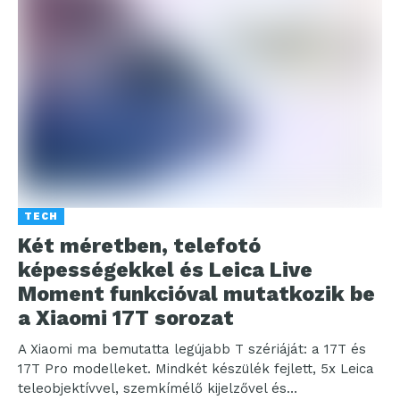
TECH
Két méretben, telefotó
képességekkel és Leica Live
Moment funkcióval mutatkozik be
a Xiaomi 17T sorozat
A Xiaomi ma bemutatta legújabb T szériáját: a 17T és
17T Pro modelleket. Mindkét készülék fejlett, 5x Leica
teleobjektívvel, szemkímélő kijelzővel és