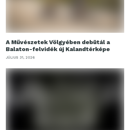
A Művészetek Völgyében debütál a
Balaton-felvidék új Kalandtérképe
JÚLIUS 31, 2026