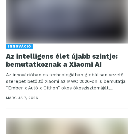
INNOVÁCIÓ
Az intelligens élet újabb szintje:
bemutatkoznak a Xiaomi AI
Az innovációban és technológiában globálisan vezető
szerepet betöltő Xiaomi az MWC 2026-on is bemutatja
“Ember x Autó x Otthon” okos ökoszisztémáját,
demonstrálva, hogy...
MÁRCIUS 7, 2026