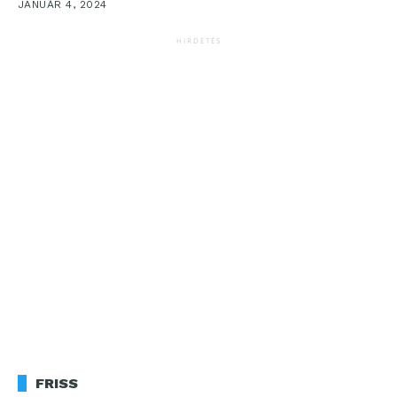
JANUÁR 4, 2024
HIRDETÉS
FRISS