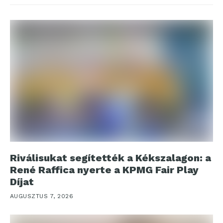
Riválisukat segítették a Kékszalagon: a
René Raffica nyerte a KPMG Fair Play
Díjat
AUGUSZTUS 7, 2026