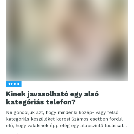
TECH
Kinek javasolható egy alsó
kategóriás telefon?
Ne gondoljuk azt, hogy mindenki közép- vagy felső
kategóriás készüléket keres! Számos esetben fordul
elő, hogy valakinek épp elég egy alapszintű tudással
rendelkező...