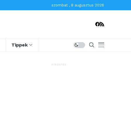
szombat , 8 augusztus 2026
Tippek
HIRDETÉS