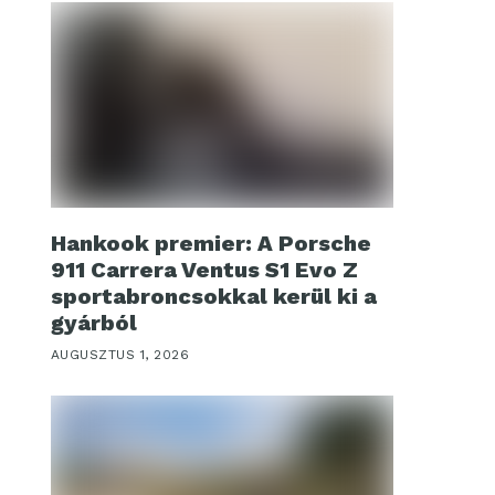
Hankook premier: A Porsche
911 Carrera Ventus S1 Evo Z
sportabroncsokkal kerül ki a
gyárból
AUGUSZTUS 1, 2026