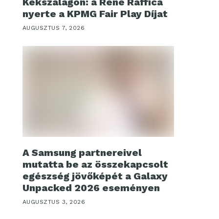
Kékszalagon: a René Raffica
nyerte a KPMG Fair Play Díjat
AUGUSZTUS 7, 2026
A Samsung partnereivel
mutatta be az összekapcsolt
egészség jövőképét a Galaxy
Unpacked 2026 eseményen
AUGUSZTUS 3, 2026