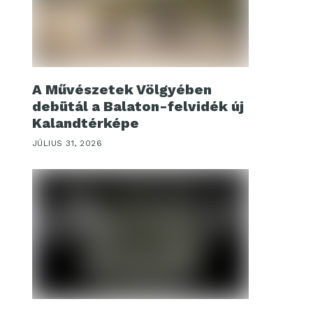
A Művészetek Völgyében
debütál a Balaton-felvidék új
Kalandtérképe
JÚLIUS 31, 2026