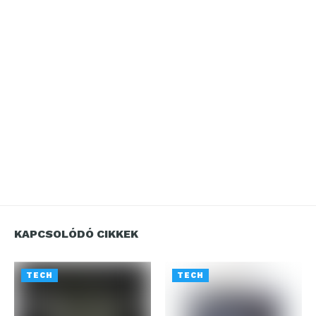
KAPCSOLÓDÓ CIKKEK
TECH
TECH