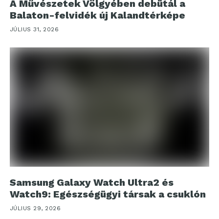
A Művészetek Völgyében debütál a
Balaton-felvidék új Kalandtérképe
JÚLIUS 31, 2026
Samsung Galaxy Watch Ultra2 és
Watch9: Egészségügyi társak a csuklón
JÚLIUS 29, 2026