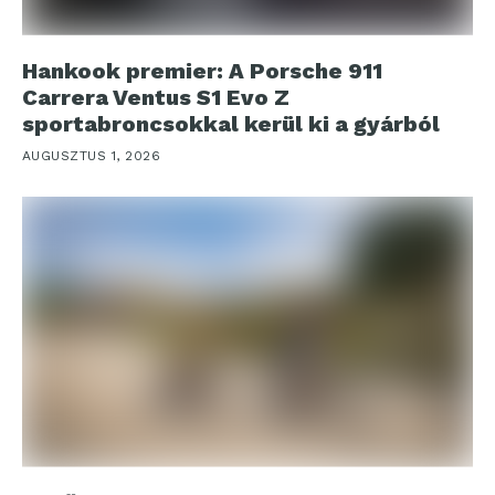
Hankook premier: A Porsche 911
Carrera Ventus S1 Evo Z
sportabroncsokkal kerül ki a gyárból
AUGUSZTUS 1, 2026