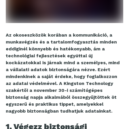
Az okoseszközök korában a kommunikáció, a
munkavégzés és a tartalomfogyasztás minden
eddiginél könnyebb és hatékonyabb, ám a
technológiai fejlesztések egyúttal új
kockázatokkal is járnak mind a személyes, mind
a vállalati adatok biztonságára nézve. Ezért
mindenkinek a saját érdeke, hogy foglalkozzon
az adatai védelmével. A Kingston Technology
szakértői a november 30-i számítógépes
biztonság napja alkalmából összegyűjtöttek öt
egyszerű és praktikus tippet, amelyekkel
nagyobb biztonságban tudhatjuk adatainkat.
1. Végezz biztonsági