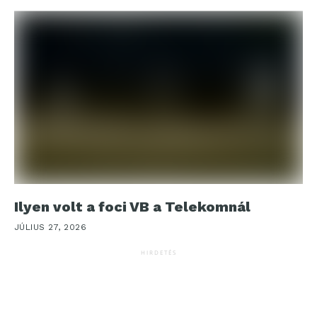
Ilyen volt a foci VB a Telekomnál
JÚLIUS 27, 2026
HIRDETÉS