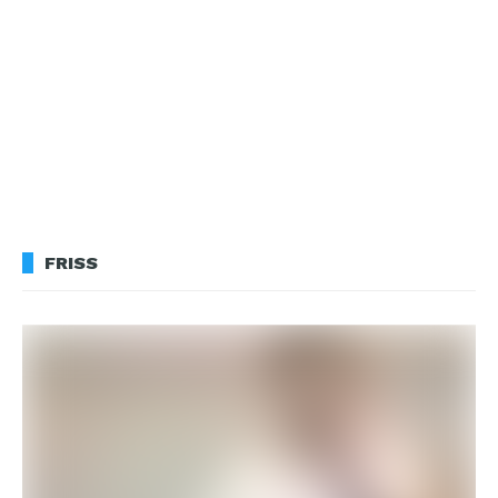
FRISS