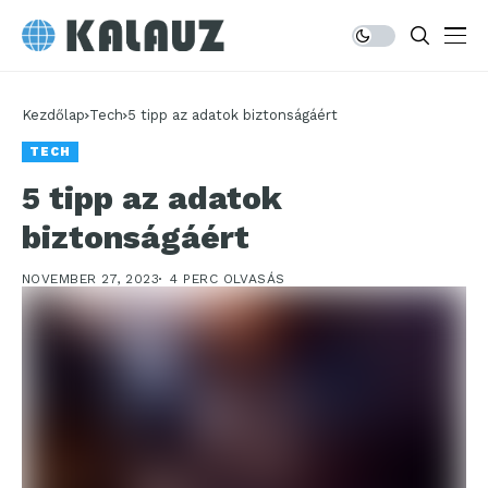
Kezdőlap
Tech
5 tipp az adatok biztonságáért
TECH
5 tipp az adatok
biztonságáért
NOVEMBER 27, 2023
4 PERC OLVASÁS