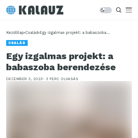
Kezdőlap
Család
Egy izgalmas projekt: a babaszoba
berendezése
CSALÁD
Egy izgalmas projekt: a
babaszoba berendezése
DECEMBER 3, 2023
3 PERC OLVASÁS