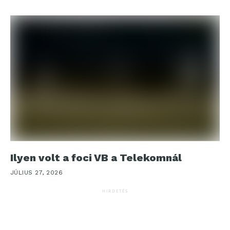
Ilyen volt a foci VB a Telekomnál
JÚLIUS 27, 2026
HIRDETÉS