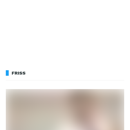
FRISS