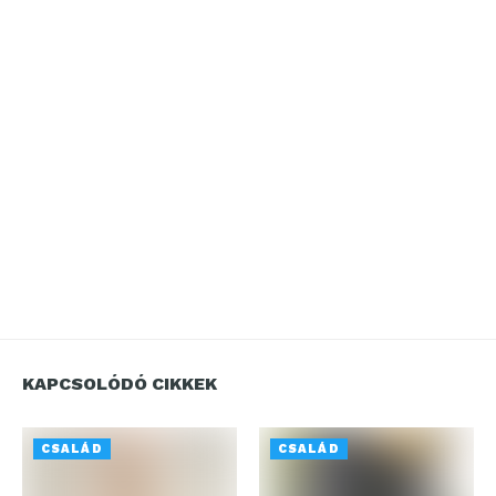
KAPCSOLÓDÓ CIKKEK
CSALÁD
CSALÁD