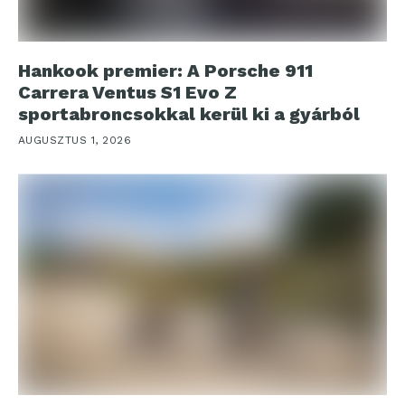
Hankook premier: A Porsche 911
Carrera Ventus S1 Evo Z
sportabroncsokkal kerül ki a gyárból
AUGUSZTUS 1, 2026