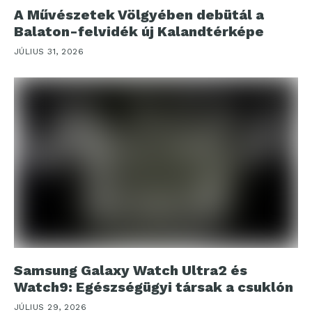
A Művészetek Völgyében debütál a
Balaton-felvidék új Kalandtérképe
JÚLIUS 31, 2026
Samsung Galaxy Watch Ultra2 és
Watch9: Egészségügyi társak a csuklón
JÚLIUS 29, 2026