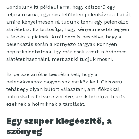
Gondolunk itt például arra, hogy célszerű egy
teljesen sima, egyenes felületen pelenkázni a babát,
amire kényelmesen rá tudunk tenni egy pelenkázó
alátétet is. Ez biztosítja, hogy kényelmesebb legyen
a fekvés a picinek. Arról nem is beszélve, hogy a
pelenkázás során a környező tárgyak könnyen
bepiszkolódhatnak, így már csak azért is érdemes
alátétet használni, mert azt ki tudjuk mosni.
És persze arról is beszélni kell, hogy a
pelenkázáshoz nagyon sok eszköz kell. Célszerű
tehát egy olyan bútort választani, ami fiókokkal,
polcokkal is fel van szerelve, amik lehetővé teszik
ezeknek a holmiknak a tárolását.
Egy szuper kiegészítő, a
szőnyeg