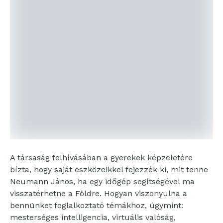
A társaság felhívásában a gyerekek képzeletére
bízta, hogy saját eszközeikkel fejezzék ki, mit tenne
Neumann János, ha egy időgép segítségével ma
visszatérhetne a Földre. Hogyan viszonyulna a
bennünket foglalkoztató témákhoz, úgymint:
mesterséges intelligencia, virtuális valóság,