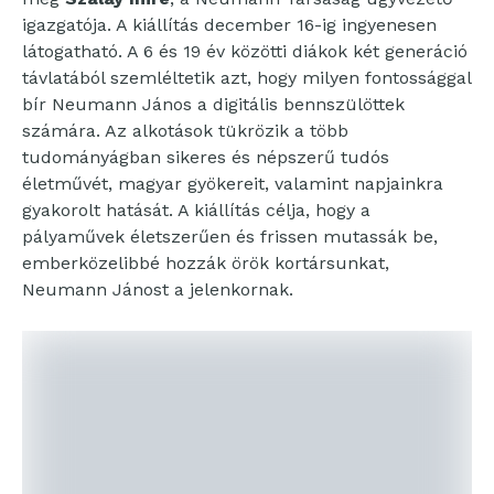
igazgatója. A kiállítás december 16-ig ingyenesen
látogatható. A 6 és 19 év közötti diákok két generáció
távlatából szemléltetik azt, hogy milyen fontossággal
bír Neumann János a digitális bennszülöttek
számára. Az alkotások tükrözik a több
tudományágban sikeres és népszerű tudós
életművét, magyar gyökereit, valamint napjainkra
gyakorolt hatását. A kiállítás célja, hogy a
pályaművek életszerűen és frissen mutassák be,
emberközelibbé hozzák örök kortársunkat,
Neumann Jánost a jelenkornak.