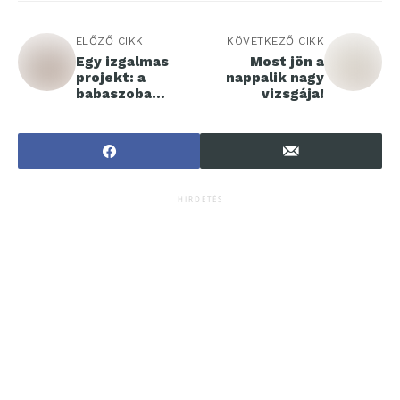
ELŐZŐ CIKK
KÖVETKEZŐ CIKK
Egy izgalmas
Most jön a
projekt: a
nappalik nagy
babaszoba
vizsgája!
berendezése
HIRDETÉS