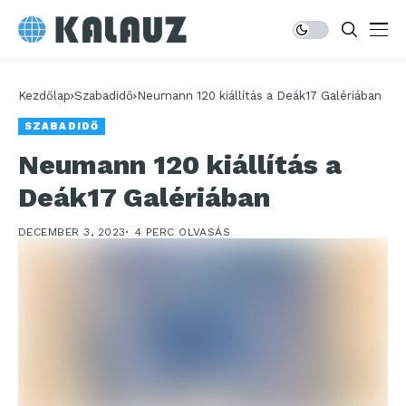
Kezdőlap
Szabadidő
Neumann 120 kiállítás a Deák17 Galériában
SZABADIDŐ
Neumann 120 kiállítás a
Deák17 Galériában
DECEMBER 3, 2023
4 PERC OLVASÁS