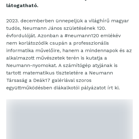
látogatható.
2023. decemberben ünnepeljük a világhírű magyar
tudós, Neumann János születésének 120.
évfordulóját. Azonban a #neumann120 emlékév
nem korlátozódik csupán a professzionális
informatika művelőire, hanem a mindennapok és az
alkalmazott művészetek terén is kutatja a
Neumann-nyomokat. A számítógép atyjának is
tartott matematikus tiszteletére a Neumann
Társaság a Deák17 galériával szoros
együttműködésben diákalkotói pályázatot írt ki.