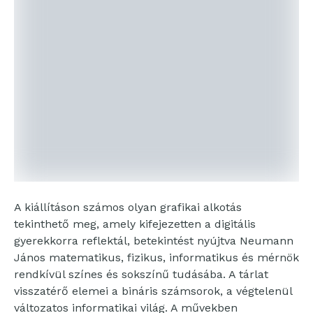
A kiállításon számos olyan grafikai alkotás
tekinthető meg, amely kifejezetten a digitális
gyerekkorra reflektál, betekintést nyújtva Neumann
János matematikus, fizikus, informatikus és mérnök
rendkívül színes és sokszínű tudásába. A tárlat
visszatérő elemei a bináris számsorok, a végtelenül
változatos informatikai világ. A művekben