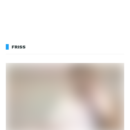
FRISS