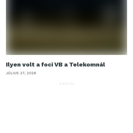
Ilyen volt a foci VB a Telekomnál
JÚLIUS 27, 2026
HIRDETÉS