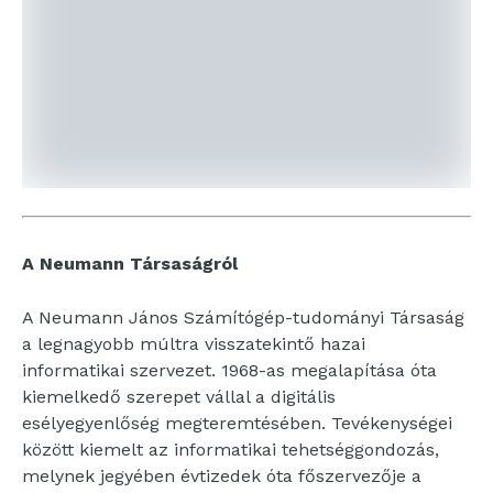
A Neumann Társaságról
A Neumann János Számítógép-tudományi Társaság
a legnagyobb múltra visszatekintő hazai
informatikai szervezet. 1968-as megalapítása óta
kiemelkedő szerepet vállal a digitális
esélyegyenlőség megteremtésében. Tevékenységei
között kiemelt az informatikai tehetséggondozás,
melynek jegyében évtizedek óta főszervezője a