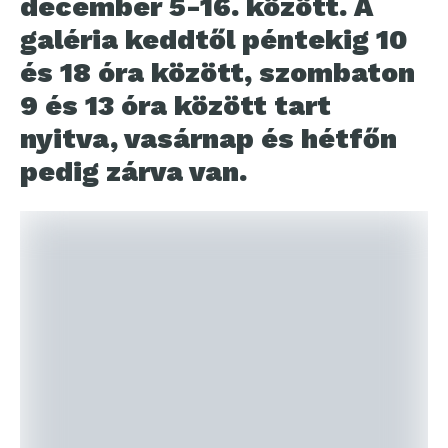
december 5-16. között. A
galéria keddtől péntekig 10
és 18 óra között, szombaton
9 és 13 óra között tart
nyitva, vasárnap és hétfőn
pedig zárva van.