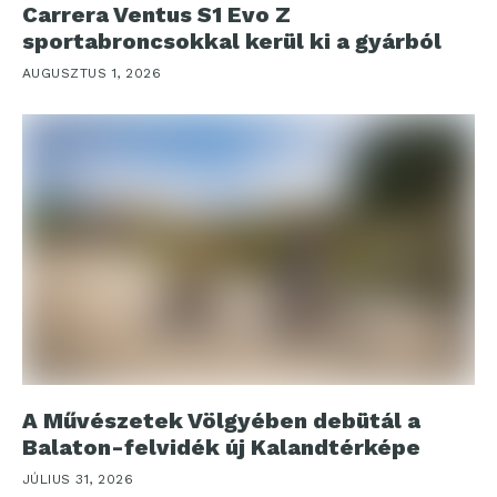
Carrera Ventus S1 Evo Z
sportabroncsokkal kerül ki a gyárból
AUGUSZTUS 1, 2026
A Művészetek Völgyében debütál a
Balaton-felvidék új Kalandtérképe
JÚLIUS 31, 2026