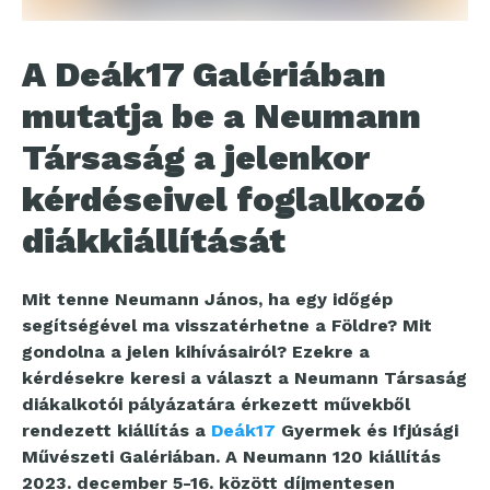
A Deák17 Galériában
mutatja be a Neumann
Társaság a jelenkor
kérdéseivel foglalkozó
diákkiállítását
Mit tenne Neumann János, ha egy időgép
segítségével ma visszatérhetne a Földre? Mit
gondolna a jelen kihívásairól? Ezekre a
kérdésekre keresi a választ a Neumann Társaság
diákalkotói pályázatára érkezett művekből
rendezett kiállítás a
Deák17
Gyermek és Ifjúsági
Művészeti Galériában. A Neumann 120 kiállítás
2023. december 5-16. között díjmentesen