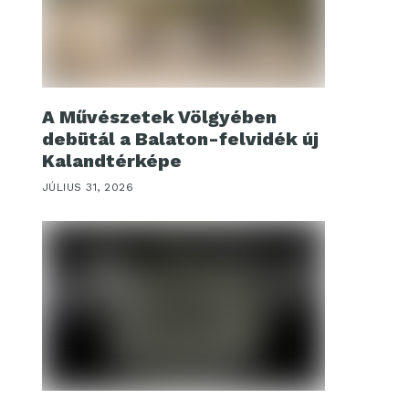
A Művészetek Völgyében
debütál a Balaton-felvidék új
Kalandtérképe
JÚLIUS 31, 2026