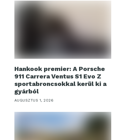
Hankook premier: A Porsche
911 Carrera Ventus S1 Evo Z
sportabroncsokkal kerül ki a
gyárból
AUGUSZTUS 1, 2026