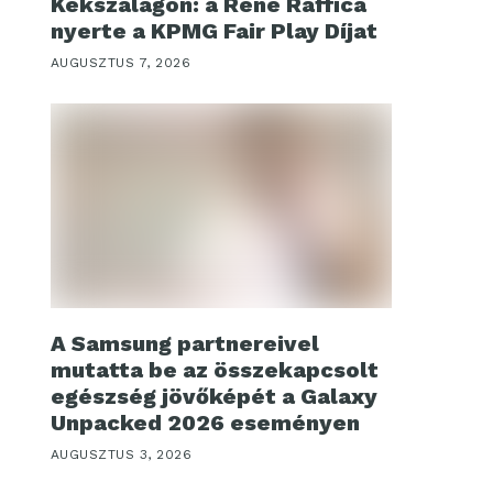
Kékszalagon: a René Raffica
nyerte a KPMG Fair Play Díjat
AUGUSZTUS 7, 2026
A Samsung partnereivel
mutatta be az összekapcsolt
egészség jövőképét a Galaxy
Unpacked 2026 eseményen
AUGUSZTUS 3, 2026