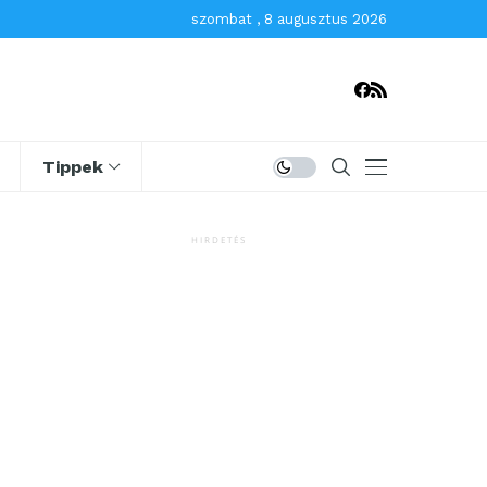
szombat , 8 augusztus 2026
Tippek
HIRDETÉS