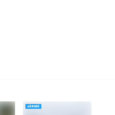
JÁRMŰ