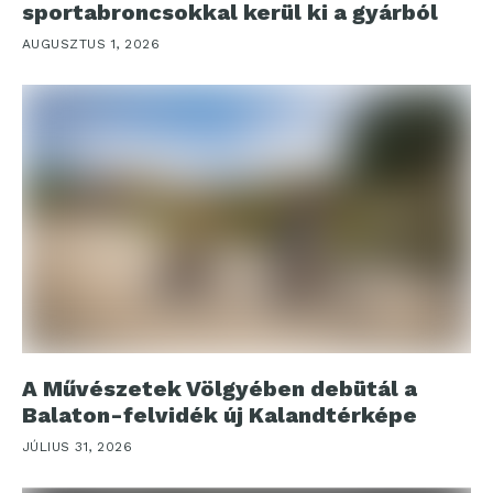
sportabroncsokkal kerül ki a gyárból
AUGUSZTUS 1, 2026
A Művészetek Völgyében debütál a
Balaton-felvidék új Kalandtérképe
JÚLIUS 31, 2026