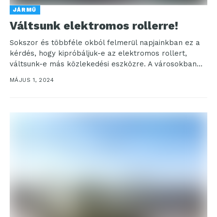
JÁRMŰ
Váltsunk elektromos rollerre!
Sokszor és többféle okból felmerül napjainkban ez a
kérdés, hogy kipróbáljuk-e az elektromos rollert,
váltsunk-e más közlekedési eszközre. A városokban
élők minden bizonnyal...
MÁJUS 1, 2024