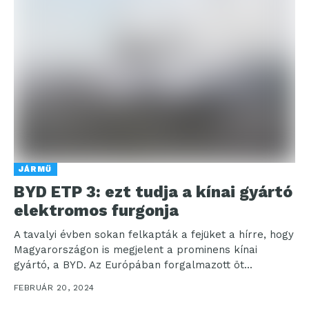
JÁRMŰ
BYD ETP 3: ezt tudja a kínai gyártó
elektromos furgonja
A tavalyi évben sokan felkapták a fejüket a hírre, hogy
Magyarországon is megjelent a prominens kínai
gyártó, a BYD. Az Európában forgalmazott öt...
FEBRUÁR 20, 2024