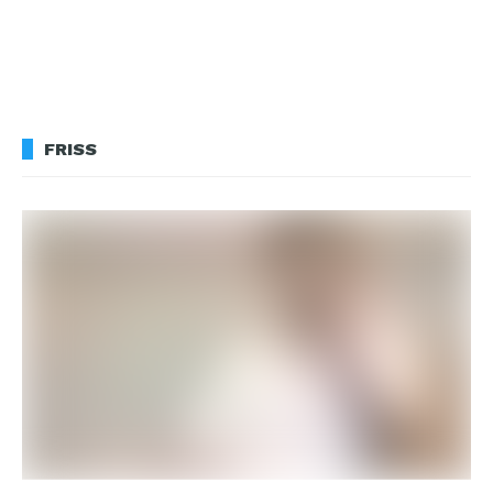
FRISS