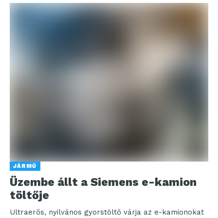
JÁRMŰ
Üzembe állt a Siemens e-kamion
töltője
Ultraerős, nyilvános gyorstöltő várja az e-kamionokat