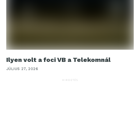
Ilyen volt a foci VB a Telekomnál
JÚLIUS 27, 2026
HIRDETÉS