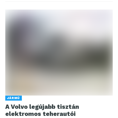
JÁRMŰ
A Volvo legújabb tisztán
elektromos teherautói