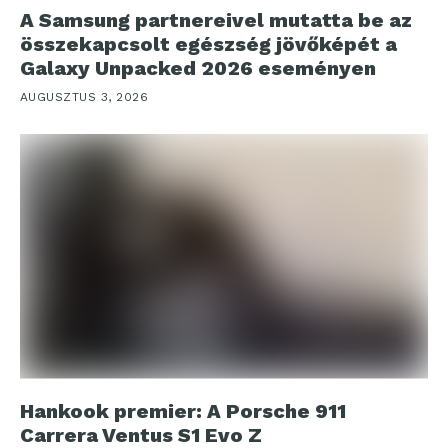
A Samsung partnereivel mutatta be az
összekapcsolt egészség jövőképét a
Galaxy Unpacked 2026 eseményen
AUGUSZTUS 3, 2026
Hankook premier: A Porsche 911
Carrera Ventus S1 Evo Z