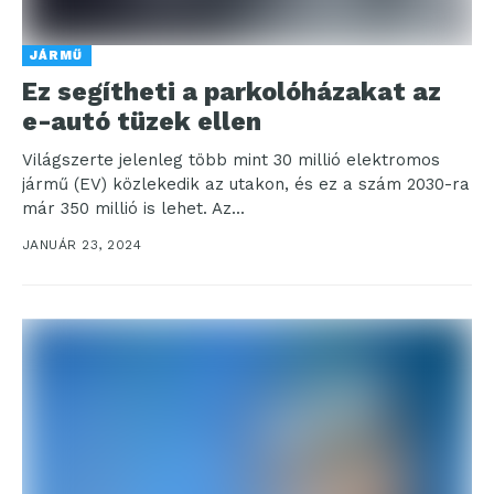
JÁRMŰ
Ez segítheti a parkolóházakat az
e-autó tüzek ellen
Világszerte jelenleg több mint 30 millió elektromos
jármű (EV) közlekedik az utakon, és ez a szám 2030-ra
már 350 millió is lehet. Az...
JANUÁR 23, 2024