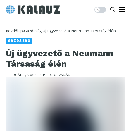
Kezdőlap
Gazdaság
Új ügyvezető a Neumann Társaság élén
GAZDASÁG
Új ügyvezető a Neumann
Társaság élén
FEBRUÁR 1, 2024
4 PERC OLVASÁS