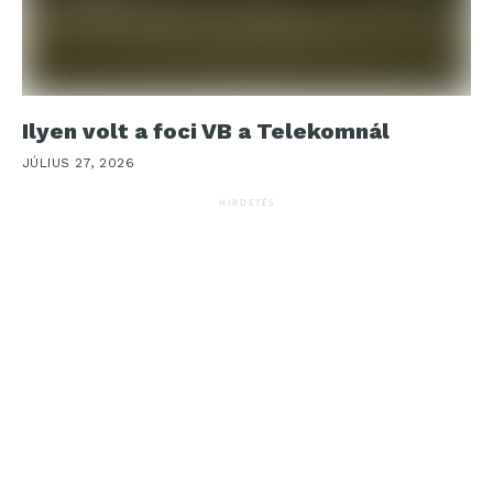
Ilyen volt a foci VB a Telekomnál
JÚLIUS 27, 2026
HIRDETÉS