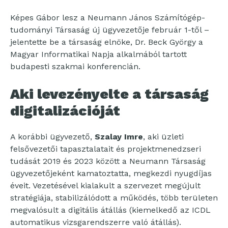
Képes Gábor lesz a Neumann János Számítógép-
tudományi Társaság új ügyvezetője február 1-től –
jelentette be a társaság elnöke, Dr. Beck György a
Magyar Informatikai Napja alkalmából tartott
budapesti szakmai konferencián.
Aki levezényelte a társaság
digitalizációját
A korábbi ügyvezető,
Szalay Imre
, aki üzleti
felsővezetői tapasztalatait és projektmenedzseri
tudását 2019 és 2023 között a Neumann Társaság
ügyvezetőjeként kamatoztatta, megkezdi nyugdíjas
éveit. Vezetésével kialakult a szervezet megújult
stratégiája, stabilizálódott a működés, több területen
megvalósult a digitális átállás (kiemelkedő az ICDL
automatikus vizsgarendszerre való átállás).