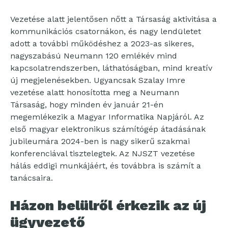
Vezetése alatt jelentősen nőtt a Társaság aktivitása a
kommunikációs csatornákon, és nagy lendületet
adott a további működéshez a 2023-as sikeres,
nagyszabású Neumann 120 emlékév mind
kapcsolatrendszerben, láthatóságban, mind kreatív
új megjelenésekben. Ugyancsak Szalay Imre
vezetése alatt honosította meg a Neumann
Társaság, hogy minden év január 21-én
megemlékezik a Magyar Informatika Napjáról. Az
első magyar elektronikus számítógép átadásának
jubileumára 2024-ben is nagy sikerű szakmai
konferenciával tisztelegtek. Az NJSZT vezetése
hálás eddigi munkájáért, és továbbra is számít a
tanácsaira.
Házon belülről érkezik az új
ügyvezető