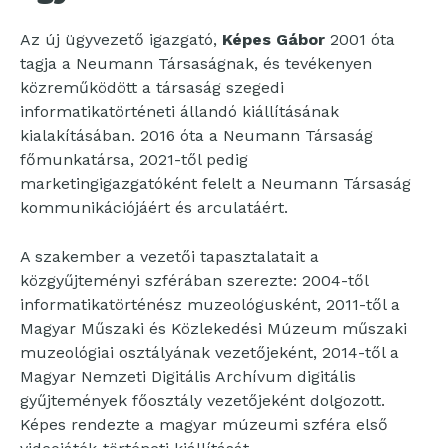
Az új ügyvezető igazgató,
Képes Gábor
2001 óta
tagja a Neumann Társaságnak, és tevékenyen
közreműködött a társaság szegedi
informatikatörténeti állandó kiállításának
kialakításában. 2016 óta a Neumann Társaság
főmunkatársa, 2021-től pedig
marketingigazgatóként felelt a Neumann Társaság
kommunikációjáért és arculatáért.
A szakember a vezetői tapasztalatait a
közgyűjteményi szférában szerezte: 2004-től
informatikatörténész muzeológusként, 2011-től a
Magyar Műszaki és Közlekedési Múzeum műszaki
muzeológiai osztályának vezetőjeként, 2014-től a
Magyar Nemzeti Digitális Archívum digitális
gyűjtemények főosztály vezetőjeként dolgozott.
Képes rendezte a magyar múzeumi szféra első