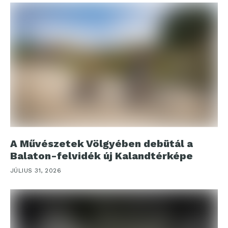
A Művészetek Völgyében debütál a
Balaton-felvidék új Kalandtérképe
JÚLIUS 31, 2026