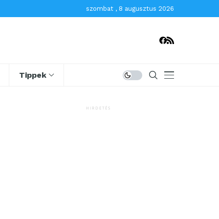
szombat , 8 augusztus 2026
Tippek
HIRDETÉS