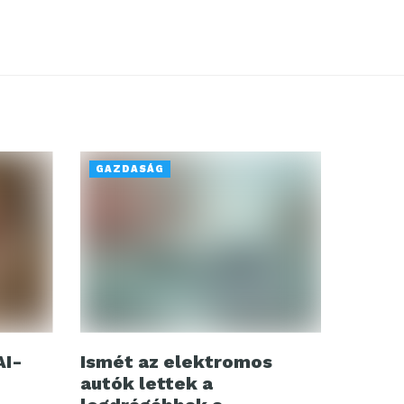
GAZDASÁG
AI-
Ismét az elektromos
autók lettek a