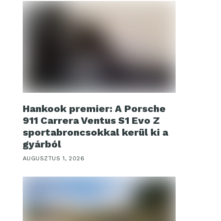
Hankook premier: A Porsche
911 Carrera Ventus S1 Evo Z
sportabroncsokkal kerül ki a
gyárból
AUGUSZTUS 1, 2026