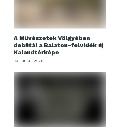
A Művészetek Völgyében
debütál a Balaton-felvidék új
Kalandtérképe
JÚLIUS 31, 2026