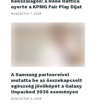
Kékszalagon: a René Raffica
nyerte a KPMG Fair Play Díjat
AUGUSZTUS 7, 2026
A Samsung partnereivel
mutatta be az összekapcsolt
egészség jövőképét a Galaxy
Unpacked 2026 eseményen
AUGUSZTUS 3, 2026