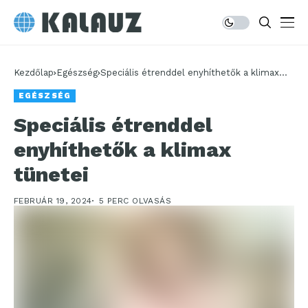
Kezdőlap
Egészség
Speciális étrenddel enyhíthetők a klimax
tünetei
EGÉSZSÉG
Speciális étrenddel
enyhíthetők a klimax
tünetei
FEBRUÁR 19, 2024
5 PERC OLVASÁS