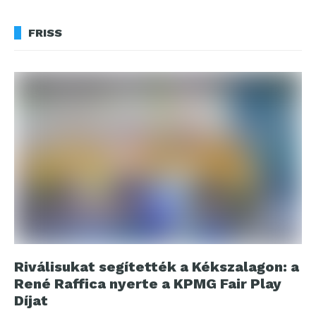
FRISS
Riválisukat segítették a Kékszalagon: a
René Raffica nyerte a KPMG Fair Play
Díjat