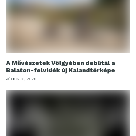
A Művészetek Völgyében debütál a
Balaton-felvidék új Kalandtérképe
JÚLIUS 31, 2026