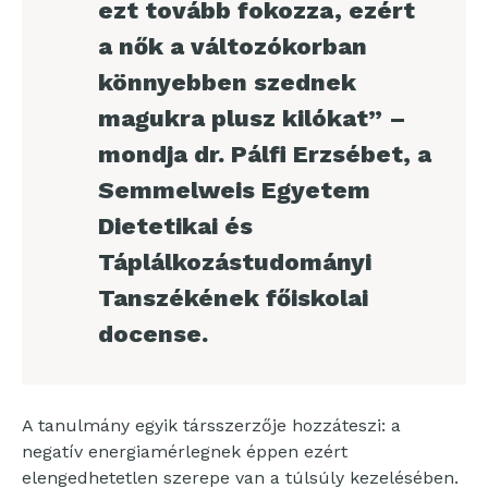
ezt tovább fokozza, ezért
a nők a változókorban
könnyebben szednek
magukra plusz kilókat” –
mondja dr. Pálfi Erzsébet, a
Semmelweis Egyetem
Dietetikai és
Táplálkozástudományi
Tanszékének főiskolai
docense.
A tanulmány egyik társszerzője hozzáteszi: a
negatív energiamérlegnek éppen ezért
elengedhetetlen szerepe van a túlsúly kezelésében.