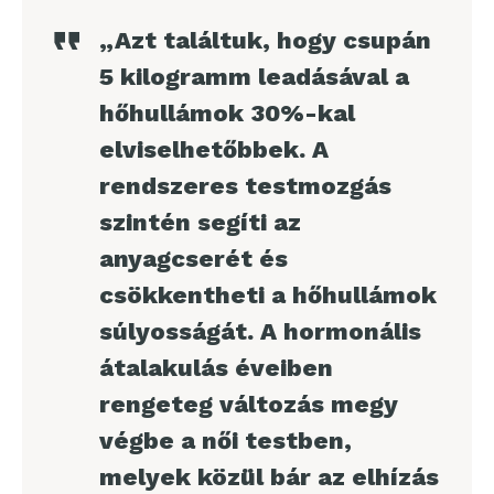
„Azt találtuk, hogy csupán
5 kilogramm leadásával a
hőhullámok 30%-kal
elviselhetőbbek. A
rendszeres testmozgás
szintén segíti az
anyagcserét és
csökkentheti a hőhullámok
súlyosságát. A hormonális
átalakulás éveiben
rengeteg változás megy
végbe a női testben,
melyek közül bár az elhízás