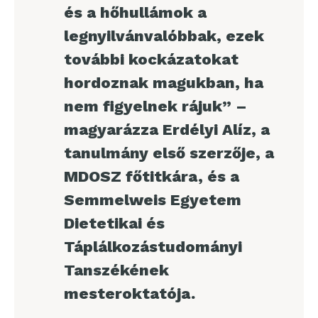
és a hőhullámok a
legnyilvánvalóbbak, ezek
további kockázatokat
hordoznak magukban, ha
nem figyelnek rájuk” –
magyarázza Erdélyi Alíz, a
tanulmány első szerzője, a
MDOSZ főtitkára, és a
Semmelweis Egyetem
Dietetikai és
Táplálkozástudományi
Tanszékének
mesteroktatója.