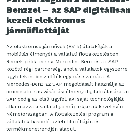
Benzzel – az SAP digitálisan
kezeli elektromos
járműflottáját
Az elektromos járművek (EV-k) átalakítják a
mobilitás élményét a vállalati flottakezelésben.
Remek példa erre a Mercedes-Benz és az SAP
közötti régi partnerség, ahol a vállalatok egyszerre
ügyfelek és beszállítók egymás számára. A
Mercedes-Benz az SAP megoldásait használja az
omnicsatornás vásárlási élmény digitalizálására, az
SAP pedig az első ügyfél, aki saját technológiáját
alkalmazza a vállalat járműparkjának kezelésére
Németországban. A flottakezelési program a
vállalatok hasonló üzleti filozófiáján és
termékmenetrendjén alapul.