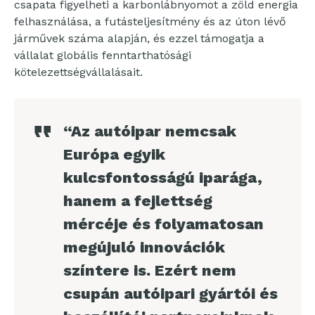
csapata figyelheti a karbonlábnyomot a zöld energia
felhasználása, a futásteljesítmény és az úton lévő
járművek száma alapján, és ezzel támogatja a
vállalat globális fenntarthatósági
kötelezettségvállalásait.
“Az autóipar nemcsak
Európa egyik
kulcsfontosságú iparága,
hanem a fejlettség
mércéje és folyamatosan
megújuló innovációk
színtere is. Ezért nem
csupán autóipari gyártói és