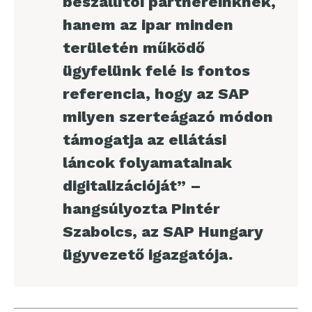
beszállítói partnereinknek,
hanem az ipar minden
területén működő
ügyfelünk felé is fontos
referencia, hogy az SAP
milyen szerteágazó módon
támogatja az ellátási
láncok folyamatainak
digitalizációját” –
hangsúlyozta Pintér
Szabolcs, az SAP Hungary
ügyvezető igazgatója.