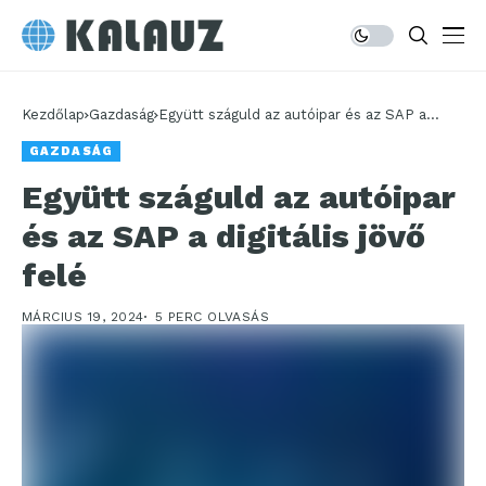
Kezdőlap
Gazdaság
Együtt száguld az autóipar és az SAP a
digitális jövő felé
GAZDASÁG
Együtt száguld az autóipar
és az SAP a digitális jövő
felé
MÁRCIUS 19, 2024
5 PERC OLVASÁS