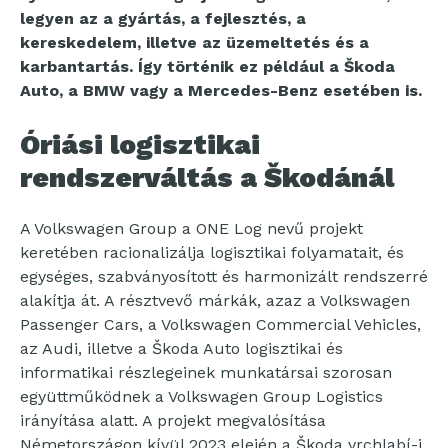
legyen az a gyártás, a fejlesztés, a
kereskedelem, illetve az üzemeltetés és a
karbantartás. Így történik ez például a Škoda
Auto, a BMW vagy a Mercedes-Benz esetében is.
Óriási logisztikai
rendszerváltás a Škodánál
A Volkswagen Group a ONE Log nevű projekt
keretében racionalizálja logisztikai folyamatait, és
egységes, szabványosított és harmonizált rendszerré
alakítja át. A résztvevő márkák, azaz a Volkswagen
Passenger Cars, a Volkswagen Commercial Vehicles,
az Audi, illetve a Škoda Auto logisztikai és
informatikai részlegeinek munkatársai szorosan
együttműködnek a Volkswagen Group Logistics
irányítása alatt. A projekt megvalósítása
Németországon kívül 2023 elején a Škoda vrchlabí-i