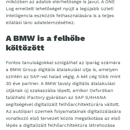
miközben az adatok elérhetősége is javul. A ONE
Log emellett lehetőséget nyújt a legújabb üzleti
intelligencia eszközök felhasználására is a teljes
ellátási lánc adatelemzéséhez.
A BMW is a felhőbe
költözött
Fontos tanulságokkal szolgálhat az iparág számára
a BMW Group digitális átalakulási útja is, amelyen
szintén az SAP-val halad végig. A két cég több mint
30 éve partner. A BMW tavaly digitális átalakulási
útjának új szakaszába lépett, amikor Oxfordban
található iFactory gyárában az SAP S/4HANA
segítségével digitalizált felhőarchitektúrára váltott.
Az autóipari üzemek folyamatainak digitalizálására
vonatkozó első tervezet közös megalkotása az első
lépés a digitalizált felhőarchitektúra létrehozása