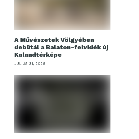
A Művészetek Völgyében
debütál a Balaton-felvidék új
Kalandtérképe
JÚLIUS 31, 2026