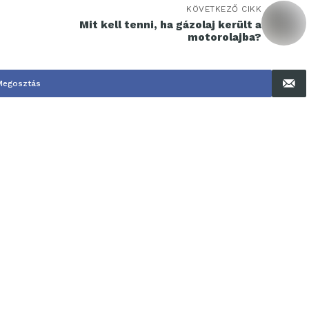
KÖVETKEZŐ CIKK
Mit kell tenni, ha gázolaj került a
motorolajba?
Megosztás