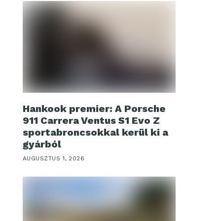
Hankook premier: A Porsche
911 Carrera Ventus S1 Evo Z
sportabroncsokkal kerül ki a
gyárból
AUGUSZTUS 1, 2026