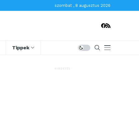
szombat , 8 augusztus 2026
Tippek
HIRDETÉS