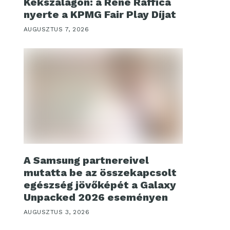
Kékszalagon: a René Raffica
nyerte a KPMG Fair Play Díjat
AUGUSZTUS 7, 2026
A Samsung partnereivel
mutatta be az összekapcsolt
egészség jövőképét a Galaxy
Unpacked 2026 eseményen
AUGUSZTUS 3, 2026