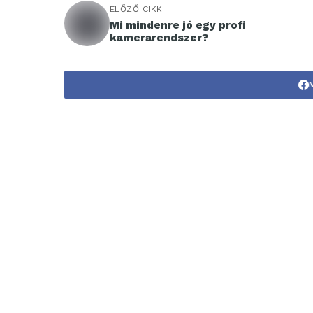
ELŐZŐ CIKK
Mi mindenre jó egy profi
kamerarendszer?