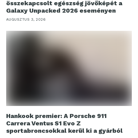
összekapcsolt egészség jövőképét a
Galaxy Unpacked 2026 eseményen
AUGUSZTUS 3, 2026
Hankook premier: A Porsche 911
Carrera Ventus S1 Evo Z
sportabroncsokkal kerül ki a gyárból