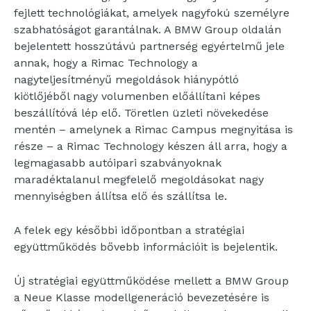
fejlett technológiákat, amelyek nagyfokú személyre
szabhatóságot garantálnak. A BMW Group oldalán
bejelentett hosszútávú partnerség egyértelmű jele
annak, hogy a Rimac Technology a
nagyteljesítményű megoldások hiánypótló
kiötlőjéből nagy volumenben előállítani képes
beszállítóvá lép elő. Töretlen üzleti növekedése
mentén – amelynek a Rimac Campus megnyitása is
része – a Rimac Technology készen áll arra, hogy a
legmagasabb autóipari szabványoknak
maradéktalanul megfelelő megoldásokat nagy
mennyiségben állítsa elő és szállítsa le.
A felek egy későbbi időpontban a stratégiai
együttműködés bővebb információit is bejelentik.
Új stratégiai együttműködése mellett a BMW Group
a Neue Klasse modellgeneráció bevezetésére is