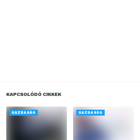
KAPCSOLÓDÓ CIKKEK
GAZDASÁG
GAZDASÁG