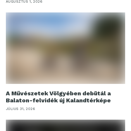
AUGUSZTUS 1, 2026
A Művészetek Völgyében debütál a
Balaton-felvidék új Kalandtérképe
JÚLIUS 31, 2026