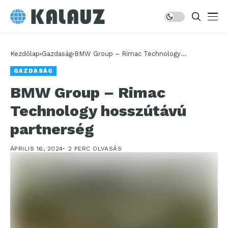
Kezdőlap
Gazdaság
BMW Group – Rimac Technology
hosszútávú partnerség
GAZDASÁG
BMW Group – Rimac
Technology hosszútávú
partnerség
ÁPRILIS 16, 2024
2 PERC OLVASÁS