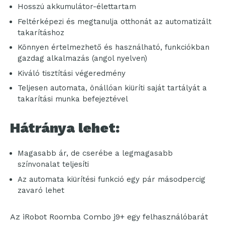
Hosszú akkumulátor-élettartam
Feltérképezi és megtanulja otthonát az automatizált
takarításhoz
Könnyen értelmezhető és használható, funkciókban
gazdag alkalmazás (angol nyelven)
Kiváló tisztítási végeredmény
Teljesen automata, önállóan kiüríti saját tartályát a
takarítási munka befejeztével
Hátránya lehet:
Magasabb ár, de cserébe a legmagasabb
színvonalat teljesíti
Az automata kiürítési funkció egy pár másodpercig
zavaró lehet
Az iRobot Roomba Combo j9+ egy felhasználóbarát