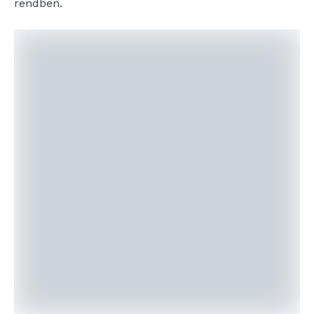
rendben.