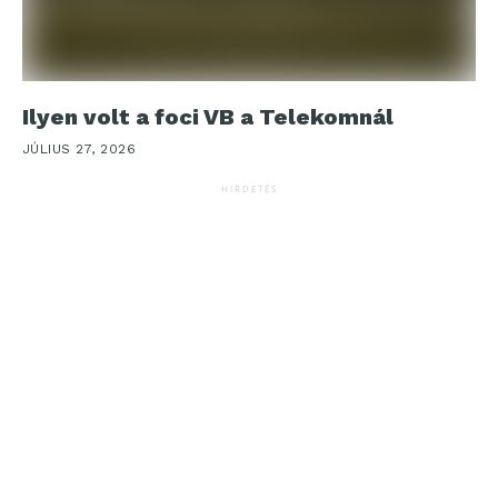
Ilyen volt a foci VB a Telekomnál
JÚLIUS 27, 2026
HIRDETÉS