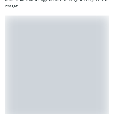
magát.