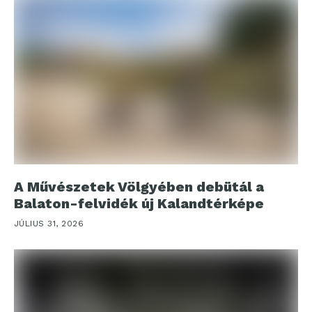
A Művészetek Völgyében debütál a
Balaton-felvidék új Kalandtérképe
JÚLIUS 31, 2026