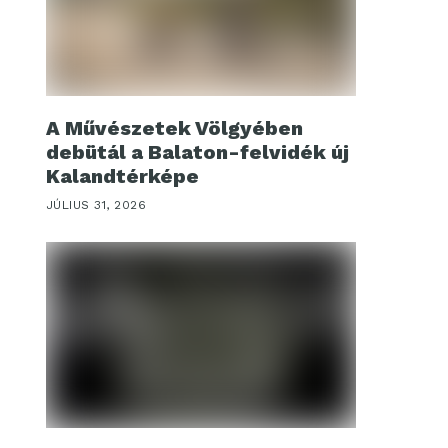
A Művészetek Völgyében
debütál a Balaton-felvidék új
Kalandtérképe
JÚLIUS 31, 2026