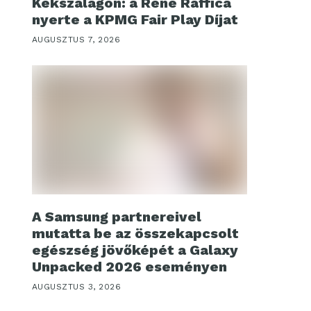
Kékszalagon: a René Raffica
nyerte a KPMG Fair Play Díjat
AUGUSZTUS 7, 2026
A Samsung partnereivel
mutatta be az összekapcsolt
egészség jövőképét a Galaxy
Unpacked 2026 eseményen
AUGUSZTUS 3, 2026