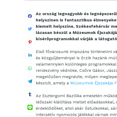
Az ország legnagyobb és legnépszerűb
helyszínen is fantasztikus élmenyeke
kiemelt helyszíne, Székesfehérvár me
lázasan készül a Múzeumok Éjszakájár
kísérőprogramokkal várják a látogató
Első fővárosunk impozáns történelmi v
és közgyűjteményei is őrzik hazánk múl
valamennyien különleges programokkal 
rendezvény védnöke, Csőre Gábor, Jász
megelőzően megnézte, milyen meglepetés
készült, amely a
Múzeumok Éjszakája 
Az Esztergomi Bazilika emeletén műkö
időszaki kiállítása mellet előadásokkal, 
érdeklődőket, ahol akár őstulkokkal, sá
Interaktív nyomozós játékkal várnak mi