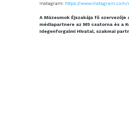
Instagram:
https://www.instagram.com
A Múzeumok Éjszakája fő szervezője a 
médiapartnere az M5 csatorna és a K
Idegenforgalmi Hivatal, szakmai part