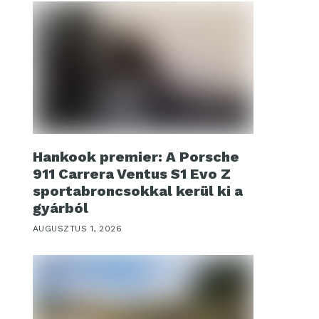
Hankook premier: A Porsche
911 Carrera Ventus S1 Evo Z
sportabroncsokkal kerül ki a
gyárból
AUGUSZTUS 1, 2026