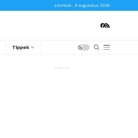
szombat , 8 augusztus 2026
Tippek
HIRDETÉS