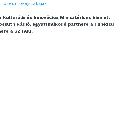
/muzeumokejszakaja/
Kulturális és Innovációs Minisztérium, kiemelt
ossuth Rádió, együttműködő partnere a Tunéziai
nere a SZTAKI.