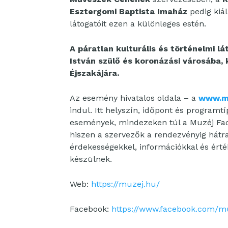
Esztergomi Baptista Imaház
pedig kiál
látogatóit ezen a különleges estén.
A páratlan kulturális és történelmi l
István szülő és koronázási városába,
Éjszakájára.
Az esemény hivatalos oldala – a
www.m
indul. Itt helyszín, időpont és programt
események, mindezeken túl a Muzéj Face
hiszen a szervezők a rendezvényig hátr
érdekességekkel, információkkal és ért
készülnek.
Web:
https://muzej.hu/
Facebook:
https://www.facebook.com/