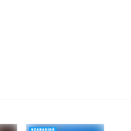
SZABADIDŐ