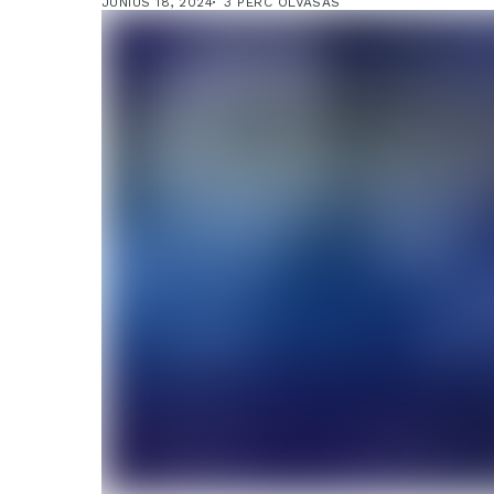
JÚNIUS 18, 2024
3 PERC OLVASÁS