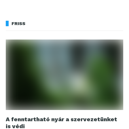
FRISS
A fenntartható nyár a szervezetünket
is védi