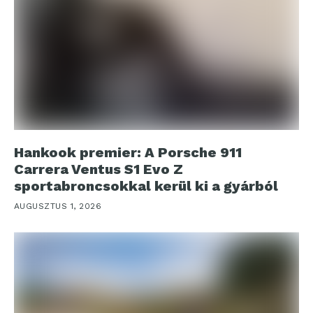
Hankook premier: A Porsche 911
Carrera Ventus S1 Evo Z
sportabroncsokkal kerül ki a gyárból
AUGUSZTUS 1, 2026