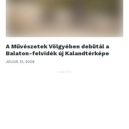
A Művészetek Völgyében debütál a
Balaton-felvidék új Kalandtérképe
JÚLIUS 31, 2026
HIRDETÉS