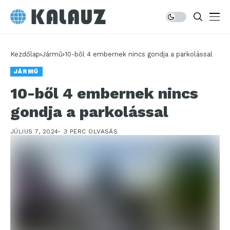
Kezdőlap
Jármű
10-ből 4 embernek nincs gondja a parkolással
JÁRMŰ
10-ből 4 embernek nincs
gondja a parkolással
JÚLIUS 7, 2024
3 PERC OLVASÁS