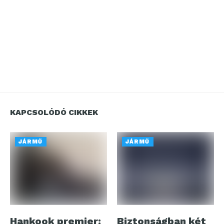
KAPCSOLÓDÓ CIKKEK
JÁRMŰ
JÁRMŰ
Hankook premier:
Biztonságban két