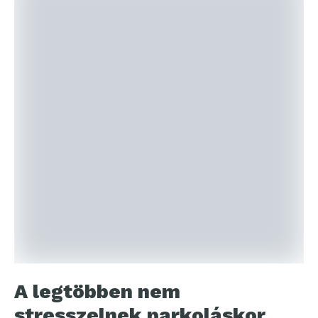
A legtöbben nem
stresszelnek parkoláskor