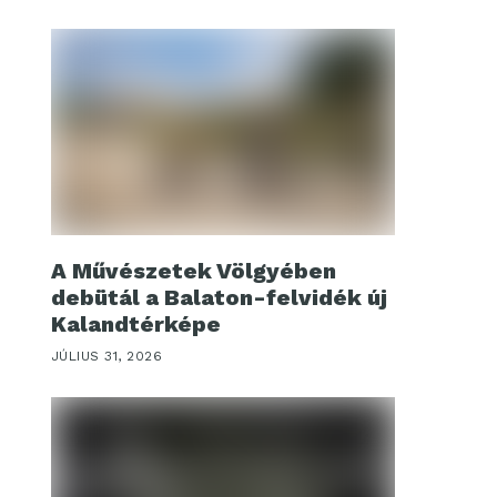
A Művészetek Völgyében
debütál a Balaton-felvidék új
Kalandtérképe
JÚLIUS 31, 2026