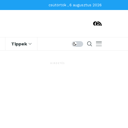
csütörtök , 6 augusztus 2026
Tippek
HIRDETÉS