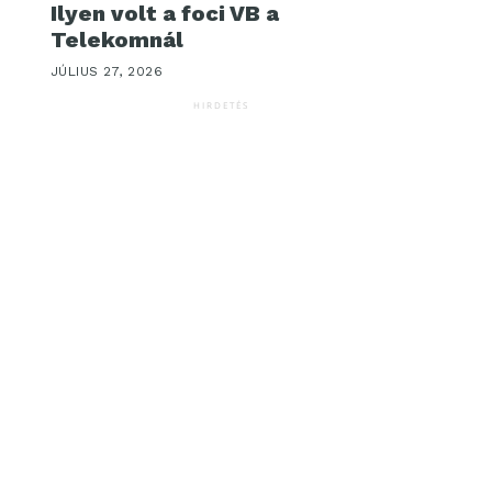
Ilyen volt a foci VB a
Telekomnál
JÚLIUS 27, 2026
HIRDETÉS