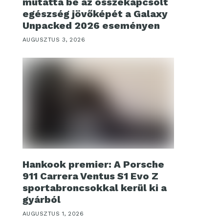
mutatta be az összekapcsolt
egészség jövőképét a Galaxy
Unpacked 2026 eseményen
AUGUSZTUS 3, 2026
Hankook premier: A Porsche
911 Carrera Ventus S1 Evo Z
sportabroncsokkal kerül ki a
gyárból
AUGUSZTUS 1, 2026