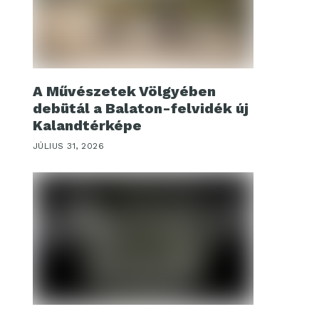
A Művészetek Völgyében
debütál a Balaton-felvidék új
Kalandtérképe
JÚLIUS 31, 2026