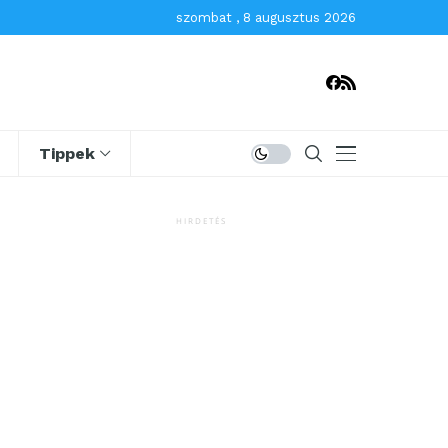
szombat , 8 augusztus 2026
Tippek
HIRDETÉS