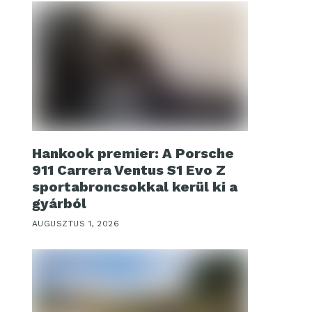
Hankook premier: A Porsche
911 Carrera Ventus S1 Evo Z
sportabroncsokkal kerül ki a
gyárból
AUGUSZTUS 1, 2026