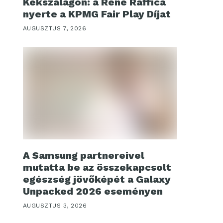
Kékszalagon: a René Raffica
nyerte a KPMG Fair Play Díjat
AUGUSZTUS 7, 2026
A Samsung partnereivel
mutatta be az összekapcsolt
egészség jövőképét a Galaxy
Unpacked 2026 eseményen
AUGUSZTUS 3, 2026