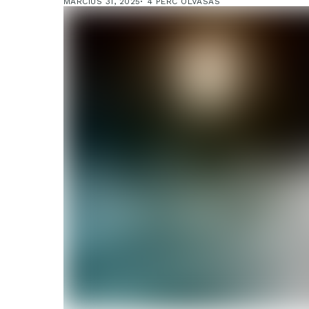
MÁRCIUS 31, 2025
4 PERC OLVASÁS