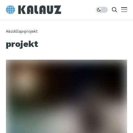
Kezdőlap
projekt
projekt