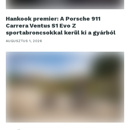
Hankook premier: A Porsche 911
Carrera Ventus S1 Evo Z
sportabroncsokkal kerül ki a gyárból
AUGUSZTUS 1, 2026