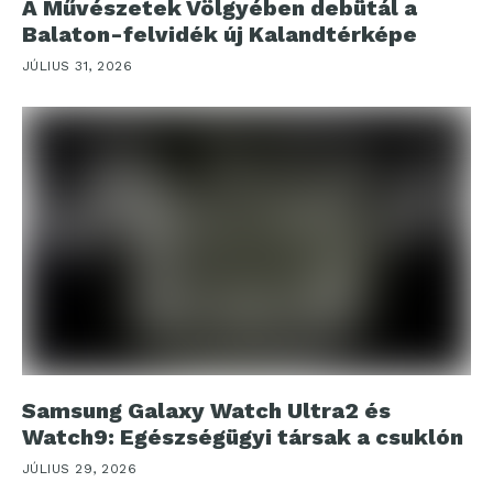
A Művészetek Völgyében debütál a
Balaton-felvidék új Kalandtérképe
JÚLIUS 31, 2026
Samsung Galaxy Watch Ultra2 és
Watch9: Egészségügyi társak a csuklón
JÚLIUS 29, 2026