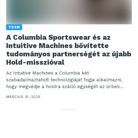
TECH
A Columbia Sportswear és az
Intuitive Machines bővítette
tudományos partnerségét az újabb
Hold-misszióval
Az Intuitive Machines a Columbia két
szabadalmaztatott technológiáját fogja alkalmazni,
hogy megvédje a holdra szálló egységét az űrbeli
szélsőséges hőmérsékletektől. A Columbia
MÁRCIUS 31, 2025
Sportswear...
HIRDETÉS