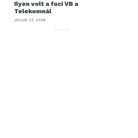
Ilyen volt a foci VB a
Telekomnál
JÚLIUS 27, 2026
HIRDETÉS