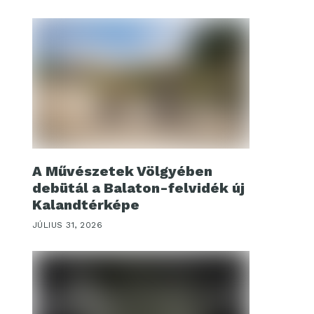
A Művészetek Völgyében
debütál a Balaton-felvidék új
Kalandtérképe
JÚLIUS 31, 2026