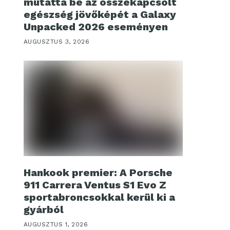
mutatta be az összekapcsolt
egészség jövőképét a Galaxy
Unpacked 2026 eseményen
AUGUSZTUS 3, 2026
Hankook premier: A Porsche
911 Carrera Ventus S1 Evo Z
sportabroncsokkal kerül ki a
gyárból
AUGUSZTUS 1, 2026