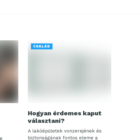
CSALÁD
Hogyan érdemes kaput
választani?
A lakóépületek vonzerejének és
biztonságának fontos eleme a
se