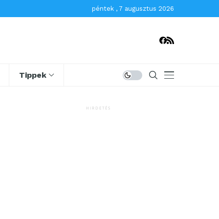
péntek , 7 augusztus 2026
Tippek
HIRDETÉS