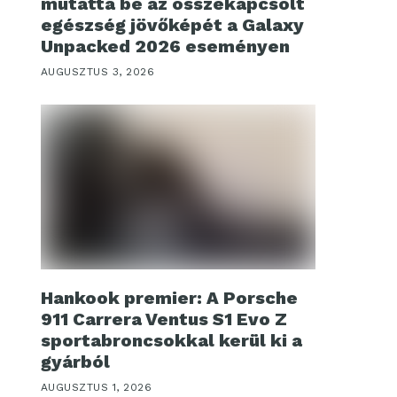
mutatta be az összekapcsolt
egészség jövőképét a Galaxy
Unpacked 2026 eseményen
AUGUSZTUS 3, 2026
Hankook premier: A Porsche
911 Carrera Ventus S1 Evo Z
sportabroncsokkal kerül ki a
gyárból
AUGUSZTUS 1, 2026