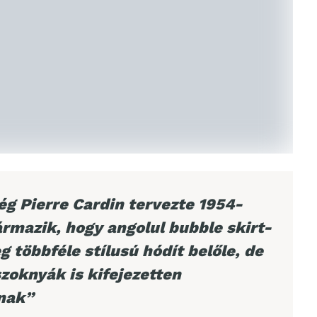
g Pierre Cardin tervezte 1954-
rmazik, hogy angolul bubble skirt-
 többféle stílusú hódít belőle, de
zoknyák is kifejezetten
nak”