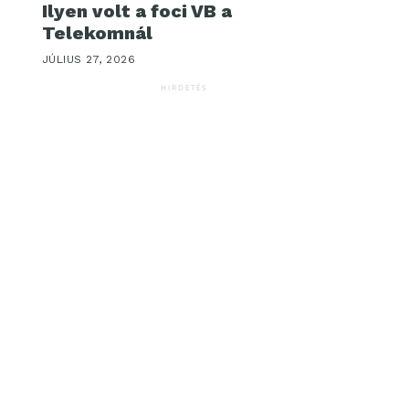
Ilyen volt a foci VB a
Telekomnál
JÚLIUS 27, 2026
HIRDETÉS