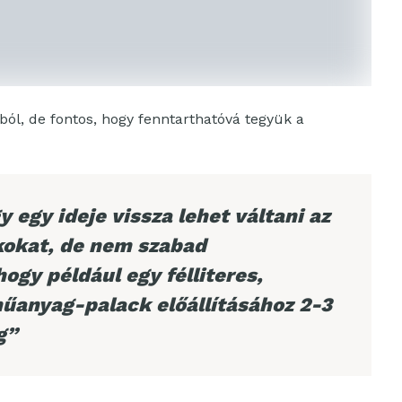
ól, de fontos, hogy fenntarthatóvá tegyük a
y egy ideje vissza lehet váltani az
kokat, de nem szabad
ogy például egy félliteres,
űanyag-palack előállításához 2-3
g”