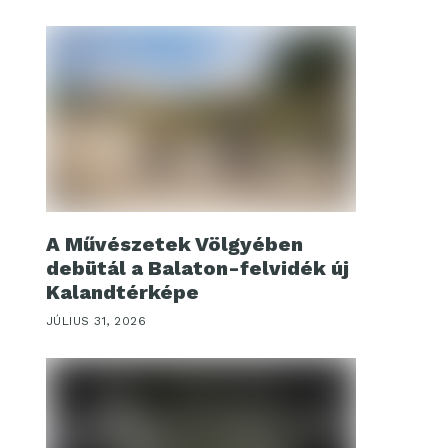
A Művészetek Völgyében
debütál a Balaton-felvidék új
Kalandtérképe
JÚLIUS 31, 2026