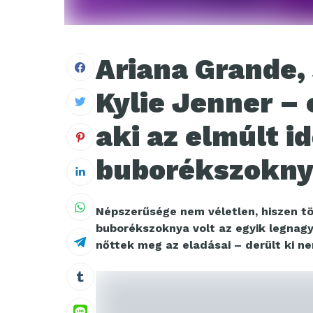
Ariana Grande,
Kylie Jenner – 
aki az elmúlt 
buborékszoknyá
Népszerűsége nem véletlen, hiszen t
buborékszoknya volt az egyik legnagy
nőttek meg az eladásai – derült ki 