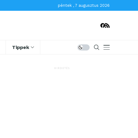
péntek , 7 augusztus 2026
Tippek
HIRDETÉS