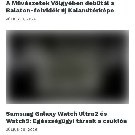
A Művészetek Völgyében debütál a
Balaton-felvidék új Kalandtérképe
JÚLIUS 31, 2026
Samsung Galaxy Watch Ultra2 és
Watch9: Egészségügyi társak a csuklón
JÚLIUS 29, 2026