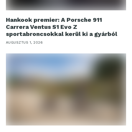
Hankook premier: A Porsche 911
Carrera Ventus S1 Evo Z
sportabroncsokkal kerül ki a gyárból
AUGUSZTUS 1, 2026