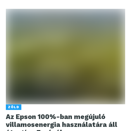
ZÖLD
Az Epson 100%-ban megújuló
villamosenergia használatára áll