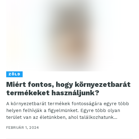
ZÖLD
Miért fontos, hogy környezetbarát
termékeket használjunk?
A környezetbarát termékek fontosságára egyre több
helyen felhívják a figyelmünket. Egyre több olyan
terület van az életünkben, ahol találkozhatunk
ezekkel, így egyre többször...
FEBRUÁR 1, 2024