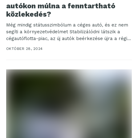
autókon múlna a fenntartható
közlekedés?
Még mindig státusszimbólum a céges autó, és ez nem
segíti a környezetvédelmet Stabilizálódni látszik a
cégautóflotta-piac, az új autók beérkezése újra a régi...
OKTÓBER 28, 2024