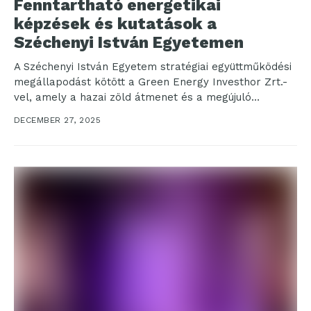
Fenntartható energetikai
képzések és kutatások a
Széchenyi István Egyetemen
A Széchenyi István Egyetem stratégiai együttműködési
megállapodást kötött a Green Energy Investhor Zrt.-
vel, amely a hazai zöld átmenet és a megújuló
energiahasznosítás egyik...
DECEMBER 27, 2025