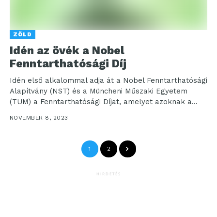
ZÖLD
Idén az övék a Nobel
Fenntarthatósági Díj
Idén első alkalommal adja át a Nobel Fenntarthatósági
Alapítvány (NST) és a Müncheni Műszaki Egyetem
(TUM) a Fenntarthatósági Díjat, amelyet azoknak a
személyeknek,...
NOVEMBER 8, 2023
1
2
HIRDETÉS