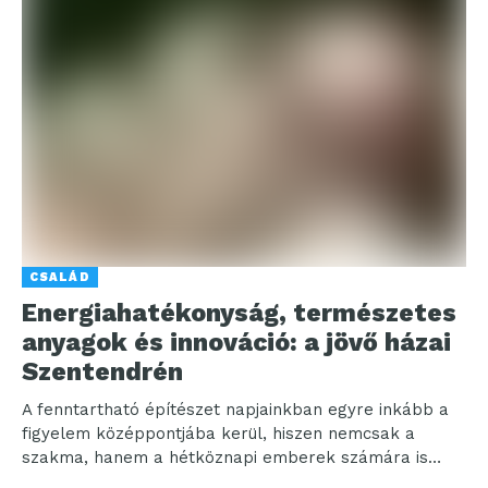
CSALÁD
Energiahatékonyság, természetes
anyagok és innováció: a jövő házai
Szentendrén
A fenntartható építészet napjainkban egyre inkább a
figyelem középpontjába kerül, hiszen nemcsak a
szakma, hanem a hétköznapi emberek számára is
kiemelt jelentőségűvé vált....