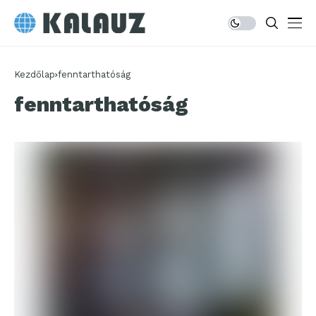
Kezdőlap
fenntarthatóság
fenntarthatóság