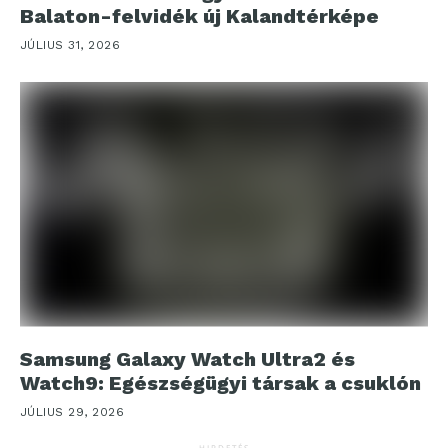
Balaton-felvidék új Kalandtérképe
JÚLIUS 31, 2026
Samsung Galaxy Watch Ultra2 és
Watch9: Egészségügyi társak a csuklón
JÚLIUS 29, 2026
HIRDETÉS