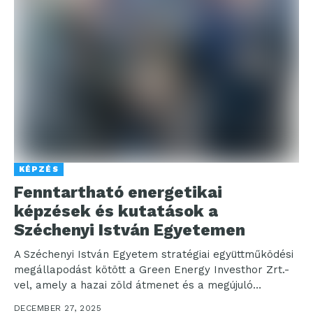
KÉPZÉS
Fenntartható energetikai
képzések és kutatások a
Széchenyi István Egyetemen
A Széchenyi István Egyetem stratégiai együttműködési
megállapodást kötött a Green Energy Investhor Zrt.-
vel, amely a hazai zöld átmenet és a megújuló
energiahasznosítás egyik...
DECEMBER 27, 2025