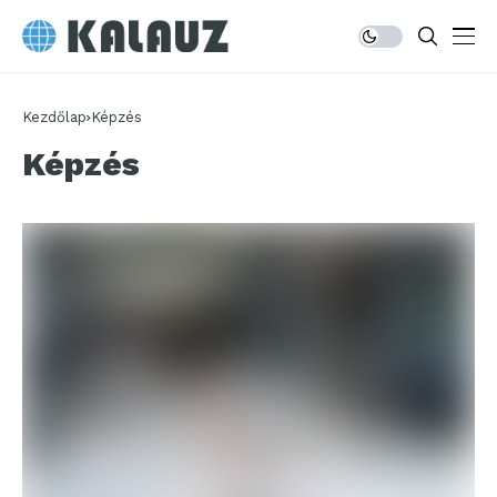
Kezdőlap
Képzés
Képzés