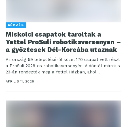
KÉPZÉS
Miskolci csapatok taroltak a
Yettel ProSuli robotikaversenyen –
a győztesek Dél-Koreába utaznak
Az ország 59 településéről közel 170 csapat vett részt
a ProSuli 2026-os robotikaversenyén. A döntőt március
23-án rendezték meg a Yettel Házban, ahol...
ÁPRILIS 11, 2026