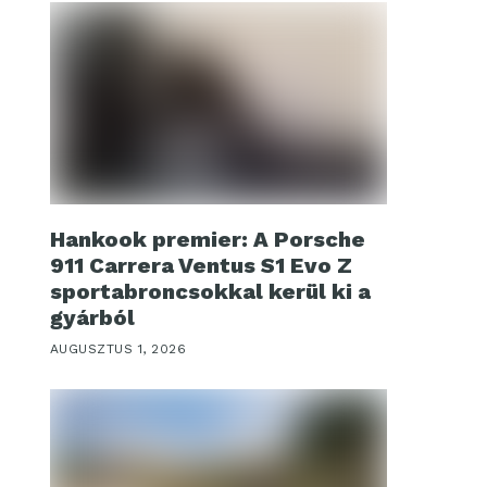
Hankook premier: A Porsche
911 Carrera Ventus S1 Evo Z
sportabroncsokkal kerül ki a
gyárból
AUGUSZTUS 1, 2026