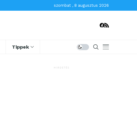
szombat , 8 augusztus 2026
Tippek
HIRDETÉS