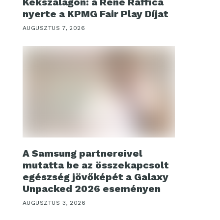
Kékszalagon: a René Raffica
nyerte a KPMG Fair Play Díjat
AUGUSZTUS 7, 2026
A Samsung partnereivel
mutatta be az összekapcsolt
egészség jövőképét a Galaxy
Unpacked 2026 eseményen
AUGUSZTUS 3, 2026