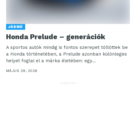
JÁRMŰ
Honda Prelude – generációk
A sportos autók mindig is fontos szerepet töltöttek be
a Honda történetében, a Prelude azonban különleges
helyet foglal el a márka életében: egy...
MÁJUS 29, 2026
HIRDETÉS