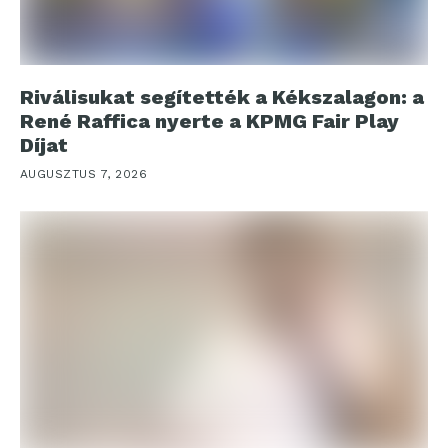
Riválisukat segítették a Kékszalagon: a
René Raffica nyerte a KPMG Fair Play
Díjat
AUGUSZTUS 7, 2026