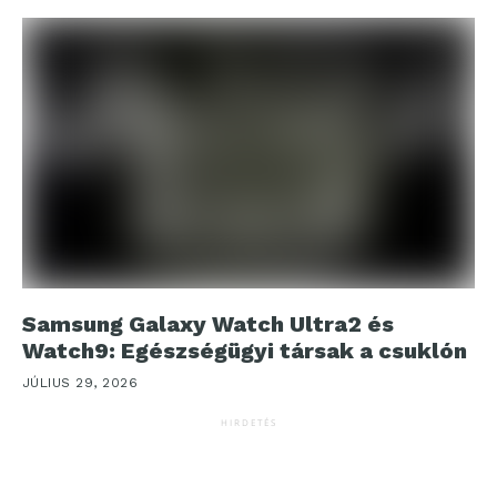
Samsung Galaxy Watch Ultra2 és
Watch9: Egészségügyi társak a csuklón
JÚLIUS 29, 2026
HIRDETÉS