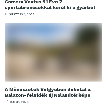
Carrera Ventus S1 Evo Z
sportabroncsokkal kerül ki a gyárból
AUGUSZTUS 1, 2026
A Művészetek Völgyében debütál a
Balaton-felvidék új Kalandtérképe
JÚLIUS 31, 2026