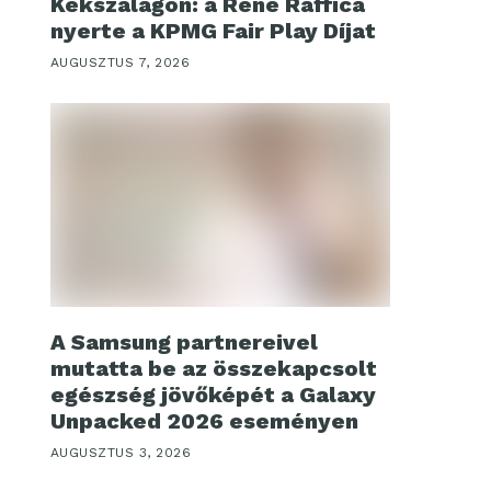
Kékszalagon: a René Raffica
nyerte a KPMG Fair Play Díjat
AUGUSZTUS 7, 2026
A Samsung partnereivel
mutatta be az összekapcsolt
egészség jövőképét a Galaxy
Unpacked 2026 eseményen
AUGUSZTUS 3, 2026