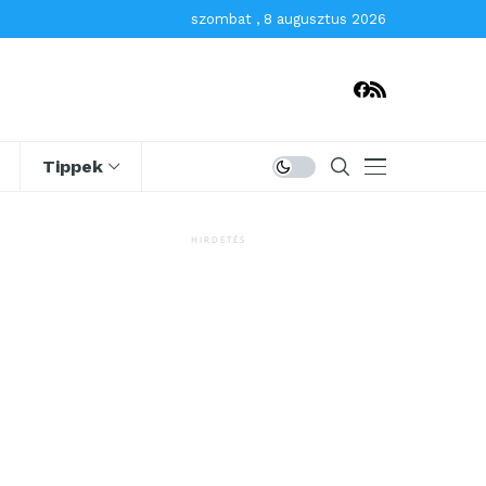
szombat , 8 augusztus 2026
Tippek
HIRDETÉS