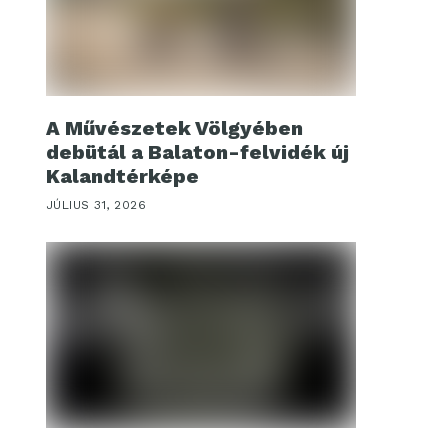
A Művészetek Völgyében
debütál a Balaton-felvidék új
Kalandtérképe
JÚLIUS 31, 2026