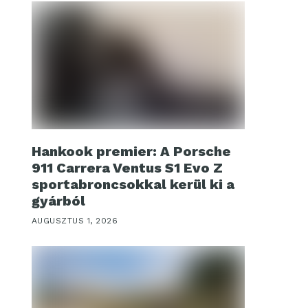
Hankook premier: A Porsche
911 Carrera Ventus S1 Evo Z
sportabroncsokkal kerül ki a
gyárból
AUGUSZTUS 1, 2026