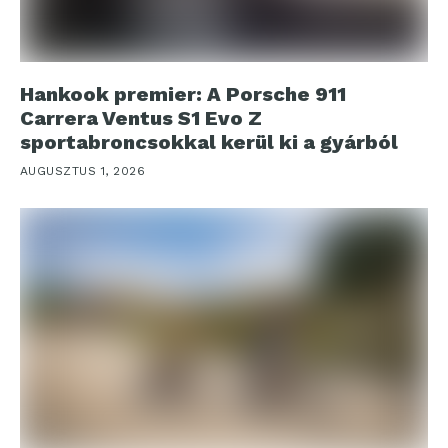
Hankook premier: A Porsche 911
Carrera Ventus S1 Evo Z
sportabroncsokkal kerül ki a gyárból
AUGUSZTUS 1, 2026