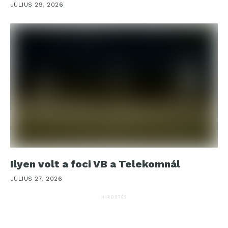
JÚLIUS 29, 2026
Ilyen volt a foci VB a Telekomnál
JÚLIUS 27, 2026
HIRDETÉS