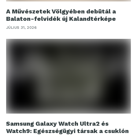
A Művészetek Völgyében debütál a
Balaton-felvidék új Kalandtérképe
JÚLIUS 31, 2026
Samsung Galaxy Watch Ultra2 és
Watch9: Egészségügyi társak a csuklón